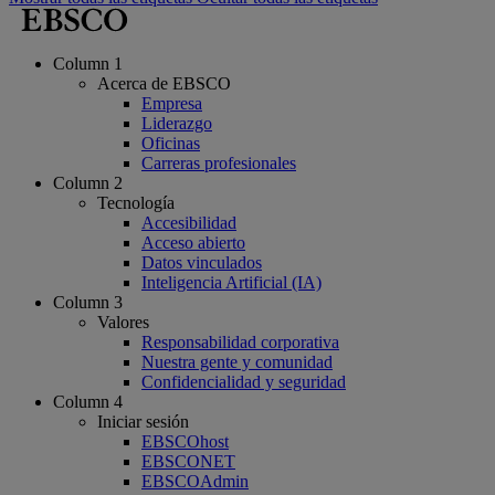
Column 1
Acerca de EBSCO
Empresa
Liderazgo
Oficinas
Carreras profesionales
Column 2
Tecnología
Accesibilidad
Acceso abierto
Datos vinculados
Inteligencia Artificial (IA)
Column 3
Valores
Responsabilidad corporativa
Nuestra gente y comunidad
Confidencialidad y seguridad
Column 4
Iniciar sesión
EBSCOhost
EBSCONET
EBSCOAdmin