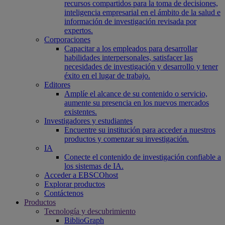
recursos compartidos para la toma de decisiones,
inteligencia empresarial en el ámbito de la salud e
información de investigación revisada por
expertos.
Corporaciones
Capacitar a los empleados para desarrollar
habilidades interpersonales, satisfacer las
necesidades de investigación y desarrollo y tener
éxito en el lugar de trabajo.
Editores
Amplíe el alcance de su contenido o servicio,
aumente su presencia en los nuevos mercados
existentes.
Investigadores y estudiantes
Encuentre su institución para acceder a nuestros
productos y comenzar su investigación.
IA
Conecte el contenido de investigación confiable a
los sistemas de IA.
Acceder a EBSCOhost
Explorar productos
Contáctenos
Productos
Tecnología y descubrimiento
BiblioGraph