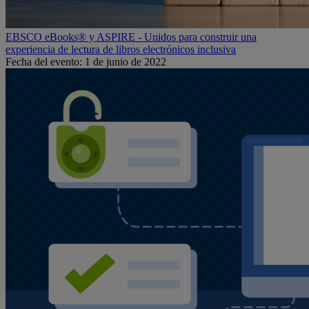
EBSCO eBooks® y ASPIRE - Unidos para construir una
experiencia de lectura de libros electrónicos inclusiva
Fecha del evento: 1 de junio de 2022