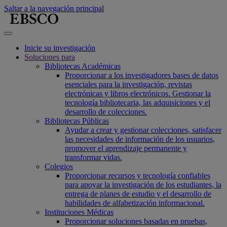
Saltar a la navegación principal
Inicie su investigación
Soluciones para
Bibliotecas Académicas
Proporcionar a los investigadores bases de datos
esenciales para la investigación, revistas
electrónicas y libros electrónicos. Gestionar la
tecnología bibliotecaria, las adquisiciones y el
desarrollo de colecciones.
Bibliotecas Públicas
Ayudar a crear y gestionar colecciones, satisfacer
las necesidades de información de los usuarios,
promover el aprendizaje permanente y
transformar vidas.
Colegios
Proporcionar recursos y tecnología confiables
para apoyar la investigación de los estudiantes, la
entrega de planes de estudio y el desarrollo de
habilidades de alfabetización informacional.
Instituciones Médicas
Proporcionar soluciones basadas en pruebas,