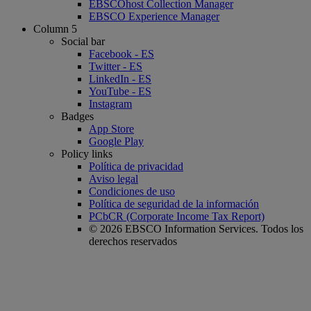
EBSCOhost Collection Manager
EBSCO Experience Manager
Column 5
Social bar
Facebook - ES
Twitter - ES
LinkedIn - ES
YouTube - ES
Instagram
Badges
App Store
Google Play
Policy links
Política de privacidad
Aviso legal
Condiciones de uso
Política de seguridad de la información
PCbCR (Corporate Income Tax Report)
© 2026 EBSCO Information Services. Todos los
derechos reservados