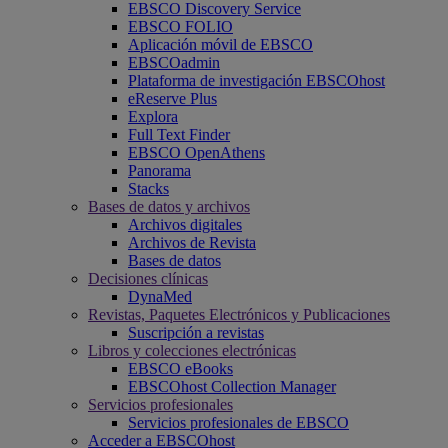
EBSCO Discovery Service
EBSCO FOLIO
Aplicación móvil de EBSCO
EBSCOadmin
Plataforma de investigación EBSCOhost
eReserve Plus
Explora
Full Text Finder
EBSCO OpenAthens
Panorama
Stacks
Bases de datos y archivos
Archivos digitales
Archivos de Revista
Bases de datos
Decisiones clínicas
DynaMed
Revistas, Paquetes Electrónicos y Publicaciones
Suscripción a revistas
Libros y colecciones electrónicas
EBSCO eBooks
EBSCOhost Collection Manager
Servicios profesionales
Servicios profesionales de EBSCO
Acceder a EBSCOhost