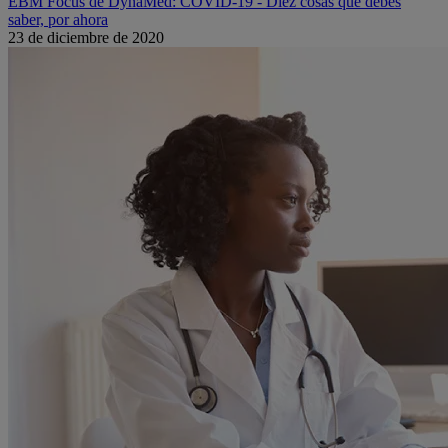
EBM Focus de DynaMed: COVID-19 - Diez cosas que debes
saber, por ahora
23 de diciembre de 2020