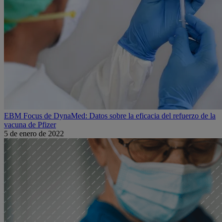
EBM Focus de DynaMed: Datos sobre la eficacia del refuerzo de la
vacuna de Pfizer
5 de enero de 2022