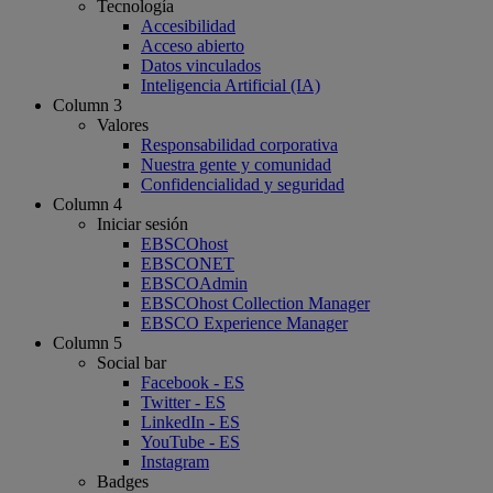
Tecnología
Accesibilidad
Acceso abierto
Datos vinculados
Inteligencia Artificial (IA)
Column 3
Valores
Responsabilidad corporativa
Nuestra gente y comunidad
Confidencialidad y seguridad
Column 4
Iniciar sesión
EBSCOhost
EBSCONET
EBSCOAdmin
EBSCOhost Collection Manager
EBSCO Experience Manager
Column 5
Social bar
Facebook - ES
Twitter - ES
LinkedIn - ES
YouTube - ES
Instagram
Badges