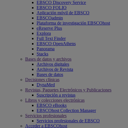
EBSCO Discovery Service
EBSCO FOLIO
Aplicación móvil de EBSCO
EBSCOadmin
Plataforma de investigación EBSCOhost
eReserve Plus
Explora
Full Text Finder
EBSCO OpenAthens
Panorama
Stacks
Bases de datos y archivos
Archivos digitales
Archivos de Revista
Bases de datos
Decisiones clínicas
DynaMed
Revistas, Paquetes Electrónicos y Publicaciones
Suscripción a revistas
Libros y colecciones electrónicas
EBSCO eBooks
EBSCOhost Collection Manager
Servicios profesionales
Servicios profesionales de EBSCO
Acceder a EBSCOhost