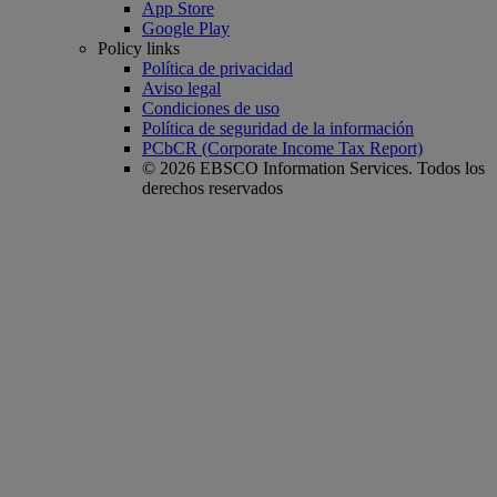
App Store
Google Play
Policy links
Política de privacidad
Aviso legal
Condiciones de uso
Política de seguridad de la información
PCbCR (Corporate Income Tax Report)
© 2026 EBSCO Information Services. Todos los
derechos reservados