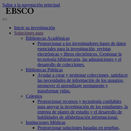
Saltar a la navegación principal
Inicie su investigación
Soluciones para
Bibliotecas Académicas
Proporcionar a los investigadores bases de datos
esenciales para la investigación, revistas
electrónicas y libros electrónicos. Gestionar la
tecnología bibliotecaria, las adquisiciones y el
desarrollo de colecciones.
Bibliotecas Públicas
Ayudar a crear y gestionar colecciones, satisfacer
las necesidades de información de los usuarios,
promover el aprendizaje permanente y
transformar vidas.
Colegios
Proporcionar recursos y tecnología confiables
para apoyar la investigación de los estudiantes, la
entrega de planes de estudio y el desarrollo de
habilidades de alfabetización informacional.
Instituciones Médicas
Proporcionar soluciones basadas en pruebas,