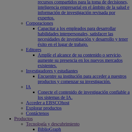
recursos compartidos para la toma de decisiones,
inteligencia empresarial en el ámbito de la salud e
información de investigación revisada por
expertos.
Corporaciones
Capacitar a los empleados para desarrollar
habilidades interpersonales, satisfacer las
necesidades de investigación y desarrollo y tener
éxito en el lugar de trabajo.
Editores
Amplíe el alcance de su contenido o servicio,
aumente su presencia en los nuevos mercados
existentes.
Investigadores y estudiantes
Encuentre su institución para acceder a nuestros
productos y comenzar su investigación.
IA
Conecte el contenido de investigación confiable a
los sistemas de IA.
Acceder a EBSCOhost
Explorar productos
Contáctenos
Productos
Tecnología y descubrimiento
BiblioGraph