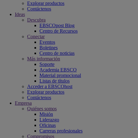
Explorar productos
Contáctenos
Ideas
Descubra
EBSCOpost Blog
Centro de Recursos
Conectar
Eventos
Boletines
Centro de noticias
Más información
Soporte
Academia EBSCO
Material promocional
Listas de títulos
Acceder a EBSCOhost
Explorar productos
Contáctenos
Empresa
Quiénes somos
Misión
Liderazgo
Oficinas
Carreras profesionales
Compromisos