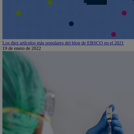
Los diez artículos más populares del blog de EBSCO en el 2021
19 de enero de 2022