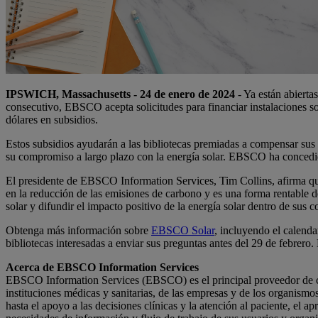
IPSWICH, Massachusetts - 24 de enero de 2024
- Ya están abierta
consecutivo, EBSCO acepta solicitudes para financiar instalaciones 
dólares en subsidios.
Estos subsidios ayudarán a las bibliotecas premiadas a compensar su
su compromiso a largo plazo con la energía solar. EBSCO ha concedid
El presidente de EBSCO Information Services, Tim Collins, afirma qu
en la reducción de las emisiones de carbono y es una forma rentable 
solar y difundir el impacto positivo de la energía solar dentro de sus
Obtenga más información sobre
EBSCO Solar
, incluyendo el calenda
bibliotecas interesadas a enviar sus preguntas antes del 29 de febrero.
Acerca de EBSCO Information Services
EBSCO Information Services (EBSCO) es el principal proveedor de cont
instituciones médicas y sanitarias, de las empresas y de los organismo
hasta el apoyo a las decisiones clínicas y la atención al paciente, el a