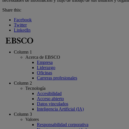
necesidades de información y flujo de trabajo de sus usuarios y orga
Share this:
Facebook
Twitter
LinkedIn
Column 1
Acerca de EBSCO
Empresa
Liderazgo
Oficinas
Carreras profesionales
Column 2
Tecnología
Accesibilidad
Acceso abierto
Datos vinculados
Inteligencia Artificial (IA)
Column 3
Valores
Responsabilidad corporativa