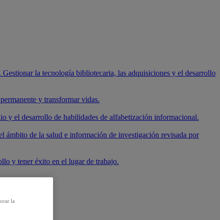
 Gestionar la tecnología bibliotecaria, las adquisiciones y el desarrollo
e permanente y transformar vidas.
io y el desarrollo de habilidades de alfabetización informacional.
el ámbito de la salud e información de investigación revisada por
lo y tener éxito en el lugar de trabajo.
orar la