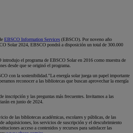
de
EBSCO Information Services
(EBSCO). Por noveno año
EBSCO Solar 2024, EBSCO pondrá a disposición un total de 300.000
BSCO introdujo el programa de EBSCO Solar en 2016 como muestra de
nes desde que se originó el programa.
O con la sostenibilidad."La energía solar juega un papel importante
peramos reconocer a las bibliotecas que buscan aprovechar la energía
de inscripción y las preguntas más frecuentes. Invitamos a las
ciarán en junio de 2024.
io de las bibliotecas académicas, escolares y públicas, de las
de adquisiciones, los servicios de suscripción y el descubrimiento
stituciones acceso a contenidos y recursos para satisfacer las