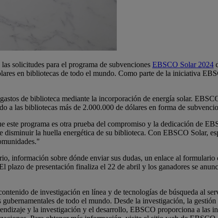
s las solicitudes para el programa de subvenciones
EBSCO Solar 2024
solares en bibliotecas de todo el mundo. Como parte de la iniciativa 
s gastos de biblioteca mediante la incorporación de energía solar. E
o a las bibliotecas más de 2.000.000 de dólares en forma de subvencio
e este programa es otra prueba del compromiso y la dedicación de EBSC
de disminuir la huella energética de su biblioteca. Con EBSCO Solar, es
 comunidades."
rio, información sobre dónde enviar sus dudas, un enlace al formulario 
 El plazo de presentación finaliza el 22 de abril y los ganadores se anun
enido de investigación en línea y de tecnologías de búsqueda al servic
s gubernamentales de todo el mundo. Desde la investigación, la gestión 
prendizaje y la investigación y el desarrollo, EBSCO proporciona a las in