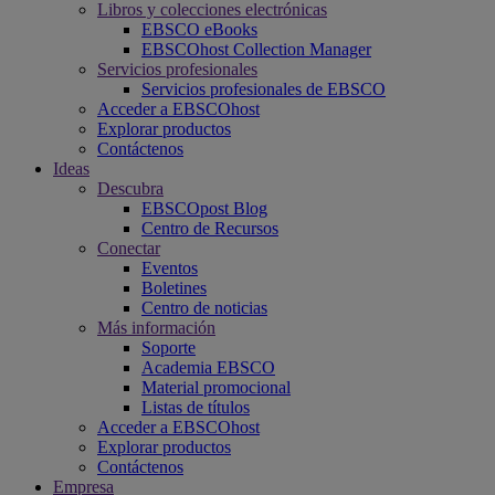
Libros y colecciones electrónicas
EBSCO eBooks
EBSCOhost Collection Manager
Servicios profesionales
Servicios profesionales de EBSCO
Acceder a EBSCOhost
Explorar productos
Contáctenos
Ideas
Descubra
EBSCOpost Blog
Centro de Recursos
Conectar
Eventos
Boletines
Centro de noticias
Más información
Soporte
Academia EBSCO
Material promocional
Listas de títulos
Acceder a EBSCOhost
Explorar productos
Contáctenos
Empresa