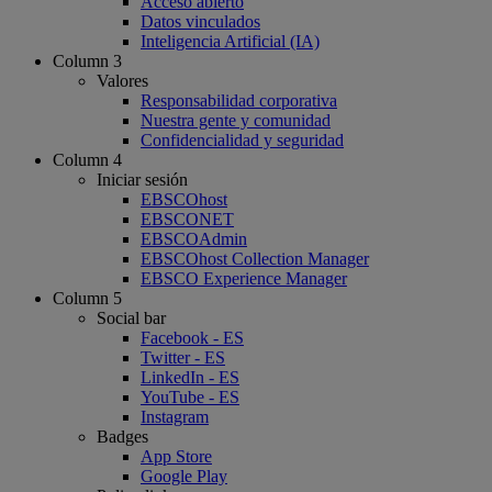
Acceso abierto
Datos vinculados
Inteligencia Artificial (IA)
Column 3
Valores
Responsabilidad corporativa
Nuestra gente y comunidad
Confidencialidad y seguridad
Column 4
Iniciar sesión
EBSCOhost
EBSCONET
EBSCOAdmin
EBSCOhost Collection Manager
EBSCO Experience Manager
Column 5
Social bar
Facebook - ES
Twitter - ES
LinkedIn - ES
YouTube - ES
Instagram
Badges
App Store
Google Play