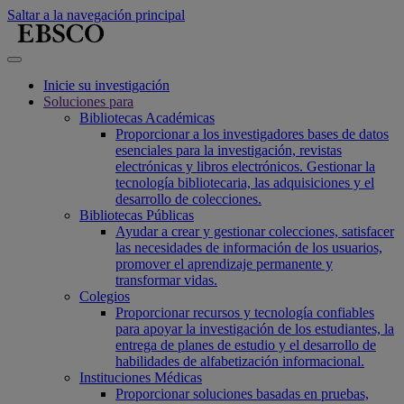
Saltar a la navegación principal
Inicie su investigación
Soluciones para
Bibliotecas Académicas
Proporcionar a los investigadores bases de datos
esenciales para la investigación, revistas
electrónicas y libros electrónicos. Gestionar la
tecnología bibliotecaria, las adquisiciones y el
desarrollo de colecciones.
Bibliotecas Públicas
Ayudar a crear y gestionar colecciones, satisfacer
las necesidades de información de los usuarios,
promover el aprendizaje permanente y
transformar vidas.
Colegios
Proporcionar recursos y tecnología confiables
para apoyar la investigación de los estudiantes, la
entrega de planes de estudio y el desarrollo de
habilidades de alfabetización informacional.
Instituciones Médicas
Proporcionar soluciones basadas en pruebas,