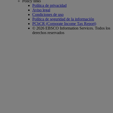
Policy links
Política de privacidad
Aviso legal
Condiciones de uso
Política de seguridad de la información
PCbCR (Corporate Income Tax Report)
© 2026 EBSCO Information Services. Todos los
derechos reservados