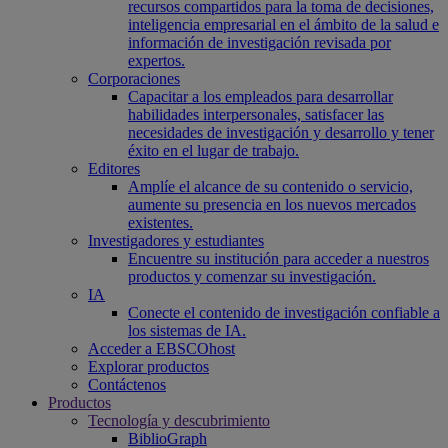
recursos compartidos para la toma de decisiones,
inteligencia empresarial en el ámbito de la salud e
información de investigación revisada por
expertos.
Corporaciones
Capacitar a los empleados para desarrollar
habilidades interpersonales, satisfacer las
necesidades de investigación y desarrollo y tener
éxito en el lugar de trabajo.
Editores
Amplíe el alcance de su contenido o servicio,
aumente su presencia en los nuevos mercados
existentes.
Investigadores y estudiantes
Encuentre su institución para acceder a nuestros
productos y comenzar su investigación.
IA
Conecte el contenido de investigación confiable a
los sistemas de IA.
Acceder a EBSCOhost
Explorar productos
Contáctenos
Productos
Tecnología y descubrimiento
BiblioGraph