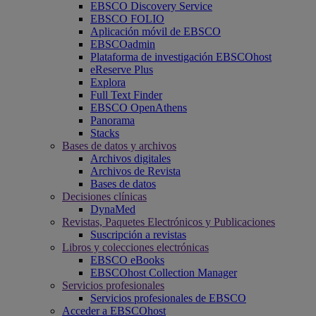
EBSCO Discovery Service
EBSCO FOLIO
Aplicación móvil de EBSCO
EBSCOadmin
Plataforma de investigación EBSCOhost
eReserve Plus
Explora
Full Text Finder
EBSCO OpenAthens
Panorama
Stacks
Bases de datos y archivos
Archivos digitales
Archivos de Revista
Bases de datos
Decisiones clínicas
DynaMed
Revistas, Paquetes Electrónicos y Publicaciones
Suscripción a revistas
Libros y colecciones electrónicas
EBSCO eBooks
EBSCOhost Collection Manager
Servicios profesionales
Servicios profesionales de EBSCO
Acceder a EBSCOhost