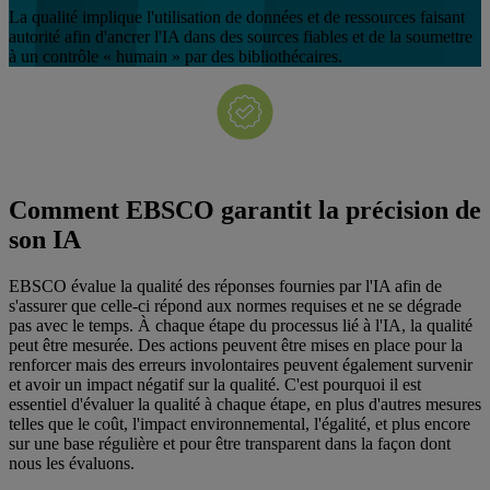
La qualité implique l'utilisation de données et de ressources faisant
autorité afin d'ancrer l'IA dans des sources fiables et de la soumettre
à un contrôle « humain » par des bibliothécaires.
Comment EBSCO garantit la précision de
son IA
EBSCO évalue la qualité des réponses fournies par l'IA afin de
s'assurer que celle-ci répond aux normes requises et ne se dégrade
pas avec le temps. À chaque étape du processus lié à l'IA, la qualité
peut être mesurée. Des actions peuvent être mises en place pour la
renforcer mais des erreurs involontaires peuvent également survenir
et avoir un impact négatif sur la qualité. C'est pourquoi il est
essentiel d'évaluer la qualité à chaque étape, en plus d'autres mesures
telles que le coût, l'impact environnemental, l'égalité, et plus encore
sur une base régulière et pour être transparent dans la façon dont
nous les évaluons.