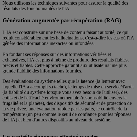
Nous utilisons les techniques suivantes pour assurer la qualité des
résultats des fonctionnalités de l'IA.
Génération augmentée par récupération (RAG)
L'IA est construite sur une base de contenu faisant autorité, ce qui
réduit considérablement les hallucinations, c'est-à-dire les cas où l'IA
génère des informations inexactes ou infondées.
En fondant ses réponses sur des informations vérifiées et
exhaustives, l'IA est plus à même de produire des résultats fiables,
précis et fiables. Cette approche garantit aux utilisateurs une plus
grande fiabilité des informations fournies.
Des évaluations du système telles que la latence (la lenteur avec
laquelle l'IA a accompli sa tâche), le temps de mise en service/d'arrêt
(la fiabilité du système lorsque vous avez besoin de l'utiliser), des
coûts et de l'efficacité environnementale (responsabilité envers la
frugalité et la planète), des dispositifs de sécurité et de protection de
la vie privée, une évaluation rapide par les pairs, le contrôle de la
température (un peu comme le seuil de confiance pour les réponses
de l'IA) et bien d'autres dispositifs au niveau du système.
Un contrôle rigoureux effectué par des