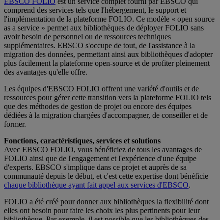
EBSCO FOLIO
est un service complet fourni par EBSCO qui
comprend des services tels que l'hébergement, le support et
l'implémentation de la plateforme FOLIO. Ce modèle « open source
as a service » permet aux bibliothèques de déployer FOLIO sans
avoir besoin de personnel ou de ressources techniques
supplémentaires. EBSCO s'occupe de tout, de l'assistance à la
migration des données, permettant ainsi aux bibliothèques d'adopter
plus facilement la plateforme open-source et de profiter pleinement
des avantages qu'elle offre.
Les équipes d'EBSCO FOLIO offrent une variété d'outils et de
ressources pour gérer cette transition vers la plateforme FOLIO tels
que des méthodes de gestion de projet ou encore des équipes
dédiées à la migration chargées d'accompagner, de conseiller et de
former.
Fonctions, caractéristiques, services et solutions
Avec EBSCO FOLIO, vous bénéficiez de tous les avantages de
FOLIO ainsi que de l'engagement et l'expérience d'une équipe
d'experts. EBSCO s'implique dans ce projet et auprès de sa
communauté depuis le début, et c'est cette expertise dont bénéficie
chaque bibliothèque ayant fait appel aux services d'EBSCO
.
FOLIO a été créé pour donner aux bibliothèques la flexibilité dont
elles ont besoin pour faire les choix les plus pertinents pour leur
bibliothèque. Par exemple, il est possible que les bibliothèques des