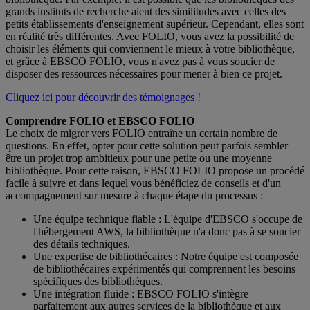
grands instituts de recherche aient des similitudes avec celles des
petits établissements d'enseignement supérieur. Cependant, elles sont
en réalité très différentes. Avec FOLIO, vous avez la possibilité de
choisir les éléments qui conviennent le mieux à votre bibliothèque,
et grâce à EBSCO FOLIO, vous n'avez pas à vous soucier de
disposer des ressources nécessaires pour mener à bien ce projet.
Cliquez ici pour découvrir des témoignages !
Comprendre FOLIO et EBSCO FOLIO
Le choix de migrer vers FOLIO entraîne un certain nombre de
questions. En effet, opter pour cette solution peut parfois sembler
être un projet trop ambitieux pour une petite ou une moyenne
bibliothèque. Pour cette raison, EBSCO FOLIO propose un procédé
facile à suivre et dans lequel vous bénéficiez de conseils et d'un
accompagnement sur mesure à chaque étape du processus :
Une équipe technique fiable : L'équipe d'EBSCO s'occupe de
l'hébergement AWS, la bibliothèque n'a donc pas à se soucier
des détails techniques.
Une expertise de bibliothécaires : Notre équipe est composée
de bibliothécaires expérimentés qui comprennent les besoins
spécifiques des bibliothèques.
Une intégration fluide : EBSCO FOLIO s'intègre
parfaitement aux autres services de la bibliothèque et aux