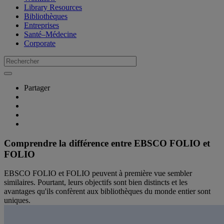
Library Resources
Bibliothèques
Entreprises
Santé–Médecine
Corporate
Partager
Comprendre la différence entre EBSCO FOLIO et
FOLIO
EBSCO FOLIO et FOLIO peuvent à première vue sembler
similaires. Pourtant, leurs objectifs sont bien distincts et les
avantages qu'ils confèrent aux bibliothèques du monde entier sont
uniques.