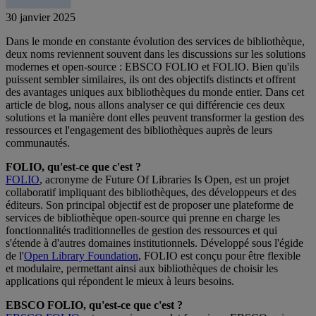
30 janvier 2025
Dans le monde en constante évolution des services de bibliothèque,
deux noms reviennent souvent dans les discussions sur les solutions
modernes et open-source : EBSCO FOLIO et FOLIO. Bien qu'ils
puissent sembler similaires, ils ont des objectifs distincts et offrent
des avantages uniques aux bibliothèques du monde entier. Dans cet
article de blog, nous allons analyser ce qui différencie ces deux
solutions et la manière dont elles peuvent transformer la gestion des
ressources et l'engagement des bibliothèques auprès de leurs
communautés.
FOLIO, qu'est-ce que c'est ?
FOLIO
, acronyme de Future Of Libraries Is Open, est un projet
collaboratif impliquant des bibliothèques, des développeurs et des
éditeurs. Son principal objectif est de proposer une plateforme de
services de bibliothèque open-source qui prenne en charge les
fonctionnalités traditionnelles de gestion des ressources et qui
s'étende à d'autres domaines institutionnels. Développé sous l'égide
de l'
Open Library Foundation
, FOLIO est conçu pour être flexible
et modulaire, permettant ainsi aux bibliothèques de choisir les
applications qui répondent le mieux à leurs besoins.
EBSCO FOLIO, qu'est-ce que c'est ?