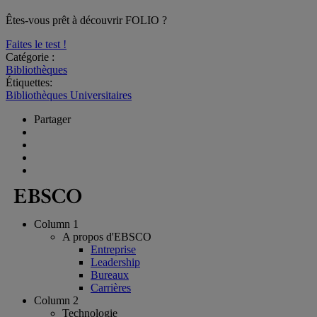
Êtes-vous prêt à découvrir FOLIO ?
Faites le test !
Catégorie :
Bibliothèques
Étiquettes:
Bibliothèques Universitaires
Partager
Column 1
A propos d'EBSCO
Entreprise
Leadership
Bureaux
Carrières
Column 2
Technologie