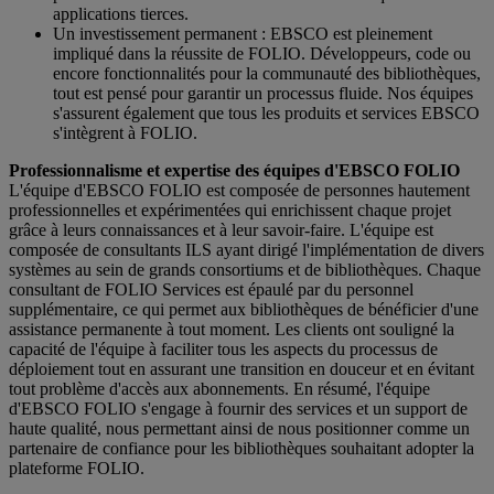
applications tierces.
Un investissement permanent : EBSCO est pleinement
impliqué dans la réussite de FOLIO. Développeurs, code ou
encore fonctionnalités pour la communauté des bibliothèques,
tout est pensé pour garantir un processus fluide. Nos équipes
s'assurent également que tous les produits et services EBSCO
s'intègrent à FOLIO.
Professionnalisme et expertise des équipes d'EBSCO FOLIO
L'équipe d'EBSCO FOLIO est composée de personnes hautement
professionnelles et expérimentées qui enrichissent chaque projet
grâce à leurs connaissances et à leur savoir-faire. L'équipe est
composée de consultants ILS ayant dirigé l'implémentation de divers
systèmes au sein de grands consortiums et de bibliothèques. Chaque
consultant de FOLIO Services est épaulé par du personnel
supplémentaire, ce qui permet aux bibliothèques de bénéficier d'une
assistance permanente à tout moment. Les clients ont souligné la
capacité de l'équipe à faciliter tous les aspects du processus de
déploiement tout en assurant une transition en douceur et en évitant
tout problème d'accès aux abonnements. En résumé, l'équipe
d'EBSCO FOLIO s'engage à fournir des services et un support de
haute qualité, nous permettant ainsi de nous positionner comme un
partenaire de confiance pour les bibliothèques souhaitant adopter la
plateforme FOLIO.