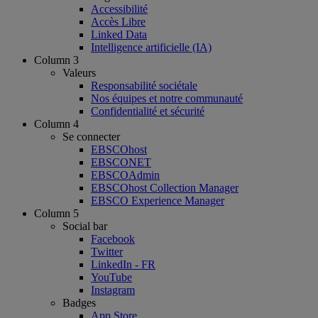
Accessibilité
Accès Libre
Linked Data
Intelligence artificielle (IA)
Column 3
Valeurs
Responsabilité sociétale
Nos équipes et notre communauté
Confidentialité et sécurité
Column 4
Se connecter
EBSCOhost
EBSCONET
EBSCOAdmin
EBSCOhost Collection Manager
EBSCO Experience Manager
Column 5
Social bar
Facebook
Twitter
LinkedIn - FR
YouTube
Instagram
Badges
App Store