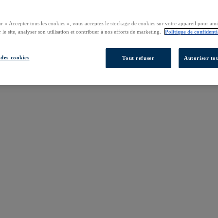
ur « Accepter tous les cookies », vous acceptez le stockage de cookies sur votre appareil pour amé
 le site, analyser son utilisation et contribuer à nos efforts de marketing.
Politique de confidenti
des cookies
Tout refuser
Autoriser tou