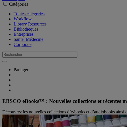
Catégories
Toutes catégories
Workflow
Library Resources
Bibliothèques
Entreprises
Santé–Médecine
Corporate
Partager
EBSCO eBooks™ : Nouvelles collections et récentes 
Découvrez les nouvelles collections d’e-books et d’audiobooks ainsi