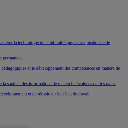
Gérer la technologie de la bibliothèque, les acquisitions et le
ge permanent.
mes pédagogiques et le développement des compétences en matière de
 la santé et des informations de recherche évaluées par les pairs.
veloppement et de réussir sur leur lieu de travail.