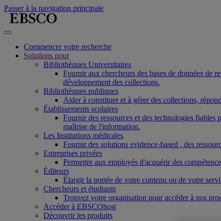
Passer à la navigation principale
Commencer votre recherche
Solutions pour
Bibliothèques Universitaires
Fournir aux chercheurs des bases de données de reche
développement des collections.
Bibliothèques publiques
Aider à constituer et à gérer des collections, répo
Établissements scolaires
Fournir des ressources et des technologies fiable
maîtrise de l'information.
Les Institutions médicales
Fournir des solutions evidence-based , des ressourc
Entreprises privées
Permettre aux employés d'acquérir des compétences r
Éditeurs
Élargir la portée de votre contenu ou de votre ser
Chercheurs et étudiants
Trouvez votre organisation pour accéder à nos pro
Accéder à EBSCOhost
Découvrir les produits