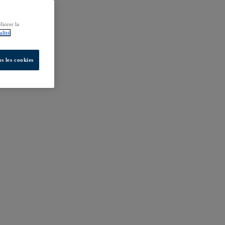
liorer la
alité
s les cookies