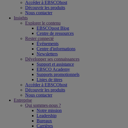
Accéder à EBSCOhost
Découvrir les produits
Nous contacter
Insights
Explorer le contenu
EBSCOpost Blog
Centre de ressources
Rester connecté
Événements
Centre d'informations
Newsletters
Développer ses connaissances
Support et assistance
EBSCO Academy
Supports promotionnels
Listes de titres
Accéder à EBSCOhost
Découvrir les produits
Nous contacter
Entreprise
Qui sommes-nous ?
Notre mission
Leadership
Bureaux
Carrières