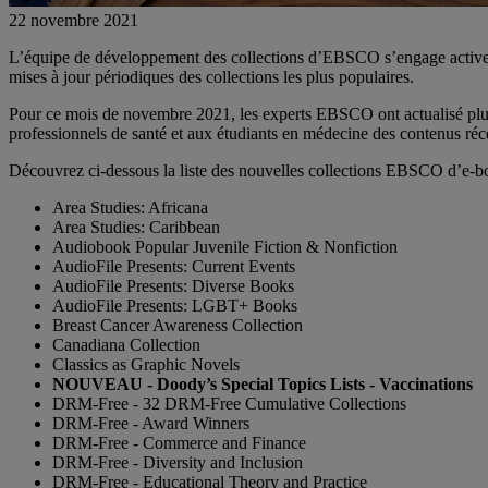
22 novembre 2021
L’équipe de développement des collections d’EBSCO s’engage activemen
mises à jour périodiques des collections les plus populaires.
Pour ce mois de novembre 2021, les experts EBSCO ont actualisé plusie
professionnels de santé et aux étudiants en médecine des contenus récen
Découvrez ci-dessous la liste des nouvelles collections EBSCO d’e-boo
Area Studies: Africana
Area Studies: Caribbean
Audiobook Popular Juvenile Fiction & Nonfiction
AudioFile Presents: Current Events
AudioFile Presents: Diverse Books
AudioFile Presents: LGBT+ Books
Breast Cancer Awareness Collection
Canadiana Collection
Classics as Graphic Novels
NOUVEAU - Doody’s Special Topics Lists - Vaccinations
DRM-Free - 32 DRM-Free Cumulative Collections
DRM-Free - Award Winners
DRM-Free - Commerce and Finance
DRM-Free - Diversity and Inclusion
DRM-Free - Educational Theory and Practice