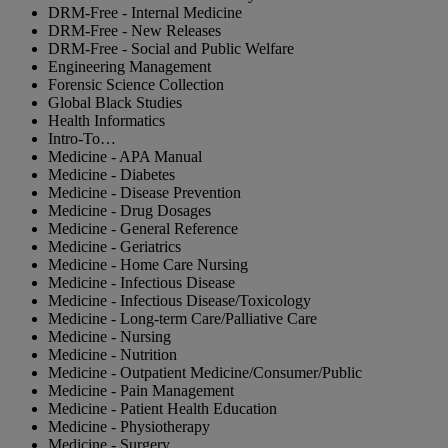
DRM-Free - Internal Medicine
DRM-Free - New Releases
DRM-Free - Social and Public Welfare
Engineering Management
Forensic Science Collection
Global Black Studies
Health Informatics
Intro-To…
Medicine - APA Manual
Medicine - Diabetes
Medicine - Disease Prevention
Medicine - Drug Dosages
Medicine - General Reference
Medicine - Geriatrics
Medicine - Home Care Nursing
Medicine - Infectious Disease
Medicine - Infectious Disease/Toxicology
Medicine - Long-term Care/Palliative Care
Medicine - Nursing
Medicine - Nutrition
Medicine - Outpatient Medicine/Consumer/Public
Medicine - Pain Management
Medicine - Patient Health Education
Medicine - Physiotherapy
Medicine - Surgery