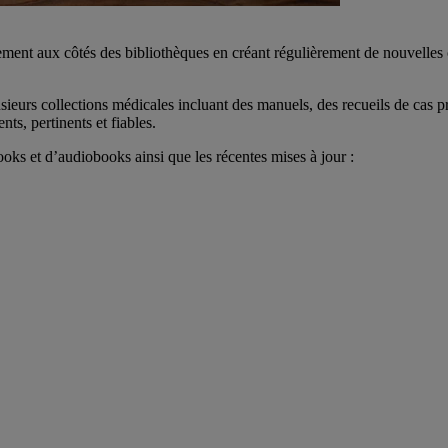
t aux côtés des bibliothèques en créant régulièrement de nouvelles col
urs collections médicales incluant des manuels, des recueils de cas pra
ts, pertinents et fiables.
ks et d’audiobooks ainsi que les récentes mises à jour :