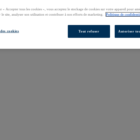
ur « Accepter tous les cookies », vous acceptez le stockage de cookies sur votre appareil pour amé
 le site, analyser son utilisation et contribuer à nos efforts de marketing.
Politique de confidenti
des cookies
Tout refuser
Autoriser tou