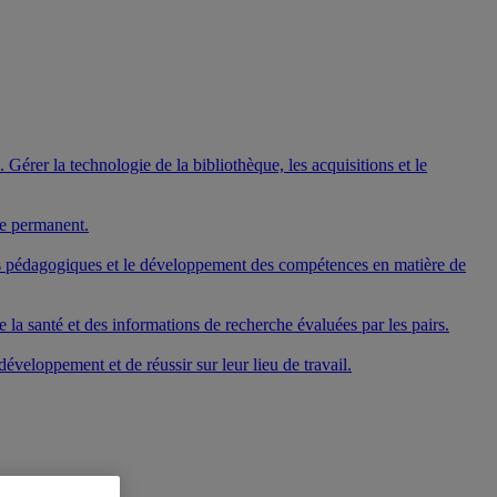
Gérer la technologie de la bibliothèque, les acquisitions et le
ge permanent.
mes pédagogiques et le développement des compétences en matière de
 la santé et des informations de recherche évaluées par les pairs.
veloppement et de réussir sur leur lieu de travail.