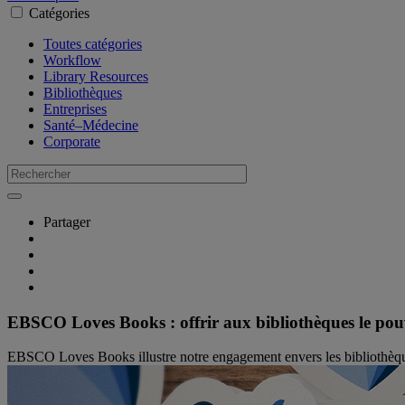
Catégories
Toutes catégories
Workflow
Library Resources
Bibliothèques
Entreprises
Santé–Médecine
Corporate
Partager
EBSCO Loves Books : offrir aux bibliothèques le pouv
EBSCO Loves Books illustre notre engagement envers les bibliothèques :