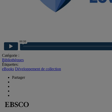
Catégorie :
Bibliothèques
Étiquettes:
eBooks
Développement de collection
Partager