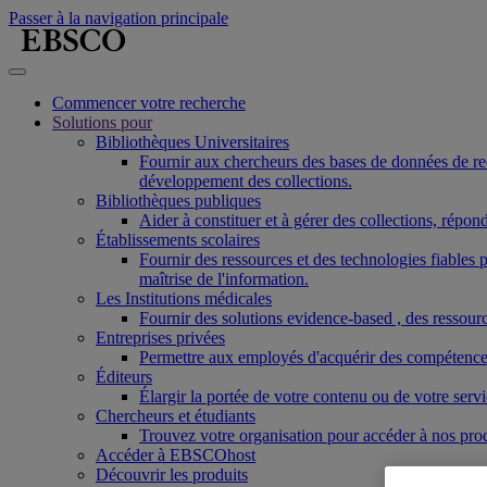
Passer à la navigation principale
Commencer votre recherche
Solutions pour
Bibliothèques Universitaires
Fournir aux chercheurs des bases de données de reche
développement des collections.
Bibliothèques publiques
Aider à constituer et à gérer des collections, répo
Établissements scolaires
Fournir des ressources et des technologies fiable
maîtrise de l'information.
Les Institutions médicales
Fournir des solutions evidence-based , des ressourc
Entreprises privées
Permettre aux employés d'acquérir des compétences r
Éditeurs
Élargir la portée de votre contenu ou de votre ser
Chercheurs et étudiants
Trouvez votre organisation pour accéder à nos pro
Accéder à EBSCOhost
Découvrir les produits