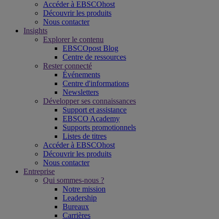
Accéder à EBSCOhost
Découvrir les produits
Nous contacter
Insights
Explorer le contenu
EBSCOpost Blog
Centre de ressources
Rester connecté
Événements
Centre d'informations
Newsletters
Développer ses connaissances
Support et assistance
EBSCO Academy
Supports promotionnels
Listes de titres
Accéder à EBSCOhost
Découvrir les produits
Nous contacter
Entreprise
Qui sommes-nous ?
Notre mission
Leadership
Bureaux
Carrières