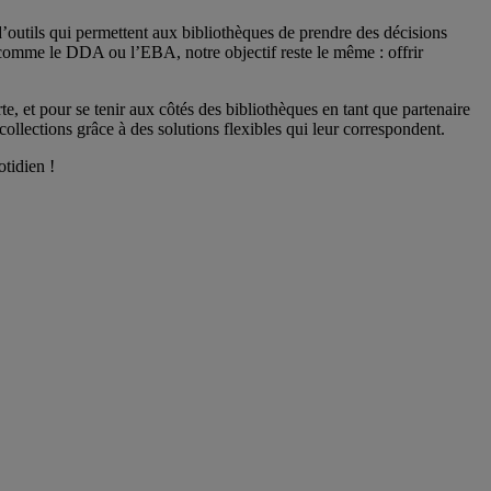
’outils qui permettent aux bibliothèques de prendre des décisions
s comme le DDA ou l’EBA, notre objectif reste le même : offrir
rte, et pour se tenir aux côtés des bibliothèques en tant que partenaire
ollections grâce à des solutions flexibles qui leur correspondent.
tidien !