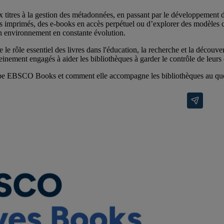
 titres à la gestion des métadonnées, en passant par le développement d
ivres imprimés, des e-books en accès perpétuel ou d’explorer des modèle
un environnement en constante évolution.
 le rôle essentiel des livres dans l'éducation, la recherche et la découve
nement engagés à aider les bibliothèques à garder le contrôle de leurs c
uipe EBSCO Books et comment elle accompagne les bibliothèques au quo