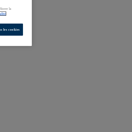
liorer la
alité
s les cookies