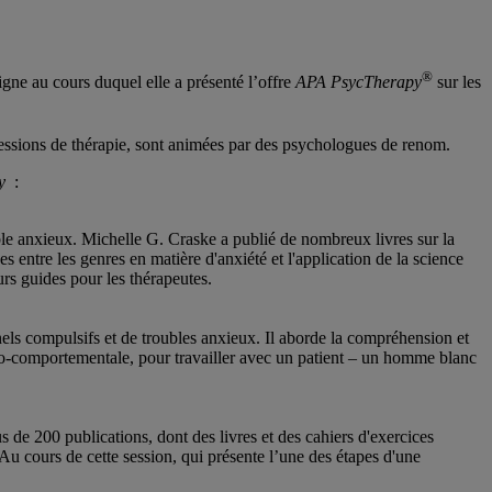
®
gne au cours duquel elle a présenté l’offre
APA PsycTherapy
sur les
essions de thérapie, sont animées par des psychologues de renom.
y
:
e anxieux. Michelle G. Craske a publié de nombreux livres sur la
ces entre les genres en matière d'anxiété et l'application de la science
rs guides pour les thérapeutes.
ls compulsifs et de troubles anxieux. Il aborde la compréhension et
ivo-comportementale, pour travailler avec un patient – un homme blanc
us de 200 publications, dont des livres et des cahiers d'exercices
. Au cours de cette session, qui présente l’une des étapes d'une