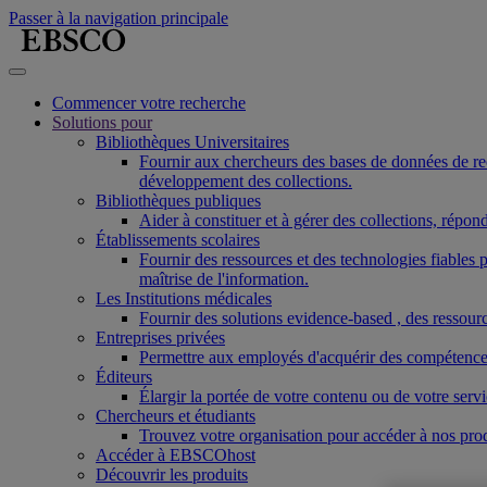
Passer à la navigation principale
Commencer votre recherche
Solutions pour
Bibliothèques Universitaires
Fournir aux chercheurs des bases de données de reche
développement des collections.
Bibliothèques publiques
Aider à constituer et à gérer des collections, répo
Établissements scolaires
Fournir des ressources et des technologies fiable
maîtrise de l'information.
Les Institutions médicales
Fournir des solutions evidence-based , des ressourc
Entreprises privées
Permettre aux employés d'acquérir des compétences r
Éditeurs
Élargir la portée de votre contenu ou de votre ser
Chercheurs et étudiants
Trouvez votre organisation pour accéder à nos pro
Accéder à EBSCOhost
Découvrir les produits