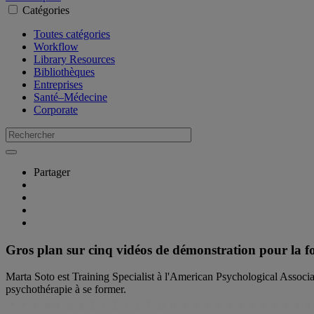
Catégories
Toutes catégories
Workflow
Library Resources
Bibliothèques
Entreprises
Santé–Médecine
Corporate
Partager
Gros plan sur cinq vidéos de démonstration pour la 
Marta Soto est Training Specialist à l'American Psychological Assoc
psychothérapie à se former.