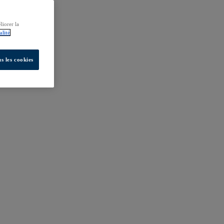
liorer la
alité
s les cookies