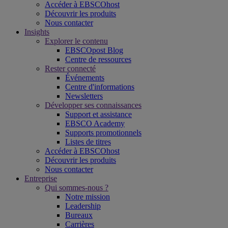
Accéder à EBSCOhost
Découvrir les produits
Nous contacter
Insights
Explorer le contenu
EBSCOpost Blog
Centre de ressources
Rester connecté
Événements
Centre d'informations
Newsletters
Développer ses connaissances
Support et assistance
EBSCO Academy
Supports promotionnels
Listes de titres
Accéder à EBSCOhost
Découvrir les produits
Nous contacter
Entreprise
Qui sommes-nous ?
Notre mission
Leadership
Bureaux
Carrières