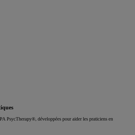
tiques
APA PsycTherapy®, développées pour aider les praticiens en