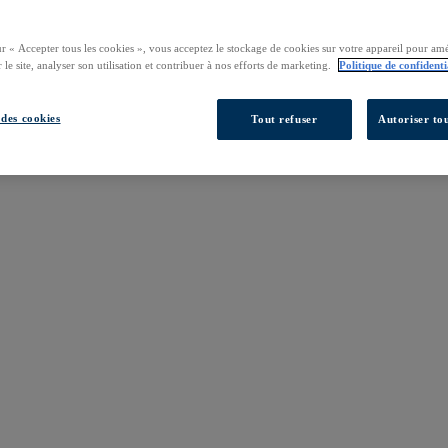
ur « Accepter tous les cookies », vous acceptez le stockage de cookies sur votre appareil pour amé
 le site, analyser son utilisation et contribuer à nos efforts de marketing.
Politique de confidenti
des cookies
Tout refuser
Autoriser tou