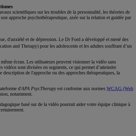
atismes
ux scientifiques sur les troubles de la personnalité, les théories de
e son approche psychothérapeutique, axée sur la relation et guidée par
ique, d'anxiété et de dépression. Le Dr Ford a développé et mené des
tion and Therapy) pour les adolescents et les adultes souffrant d’un
t même écran. Les utilisateurs peuvent visionner la vidéo sans
ses vidéos sont divisées en segments, ce qui permet d’atteindre
ne description de l'approche ou des approches thérapeutiques, la
lateforme d'
APA PsycTherapy
est conforme aux normes
WCAG (Web
lusion, notamment.
agogique basé sur de la vidéo pourrait aider votre équipe clinique à
certainement.