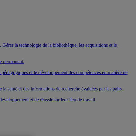
Gérer la technologie de la bibliothèque, les acquisitions et le
ge permanent.
mes pédagogiques et le développement des compétences en matière de
 la santé et des informations de recherche évaluées par les pairs.
veloppement et de réussir sur leur lieu de travail.