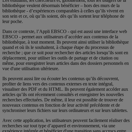
Les étudiants, les chercheurs et, globalement, tous les usagers de la
bibliothèque veulent désormais bénéficier – hors des murs de la
bibliothèque - d’expériences comparables à celles qu’ils vivent en
son sein et ce, où qu’ils soient, dès qu’ils sortent leur téléphone de
leur poche.
Dans ce contexte, l’Appli EBSCO - qui est aussi une interface web
EBSCO - permet aux utilisateurs d’accéder aux contenus de la
bibliothèque, à tout moment. Ils peuvent ainsi utiliser la bibliothèque
quand et où ils le souhaitent, à chaque étape du processus de
recherche ; que ce soit pour rechercher des articles lorsqu’ils sont en
déplacement, pour utiliser les outils de partage et de citation ou
même, pour enregistrer leurs articles dans des dossiers personnels en
vue d'une utilisation ultérieure.
Ils peuvent aussi lire ou écouter les contenus qu’ils découvrent,
profiter de liens vers des contenus externes en texte intégral,
visualiser des PDF et du HTML. Ils peuvent également accéder aux
articles qu’ils ont récemment consultés et enregistrer les nouvelles
recherches effectuées. De même, il leur est possible de trouver de
nouveaux contenus en fonction de leur activité précédente et de
synchroniser leurs fichiers sur leurs ordinateurs et sur leurs tablettes.
Avec cette application, les utilisateurs peuvent facilement réaliser des
recherches sur tout type d’appareil et environnement, via une
expérience intégrée et bénéficier d'une transition sans accrocs entre