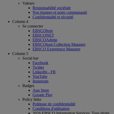
Valeurs
Responsabilité sociétale
Nos équipes et notre communauté
Confidentialité et sécurité
Column 4
Se connecter
EBSCOhost
EBSCONET
EBSCOAdmin
EBSCOhost Collection Manager
EBSCO Experience Manager
Column 5
Social bar
Facebook
Twitter
LinkedIn - FR
YouTube
Instagram
Badges
App Store
Google Play
Policy links
Politique de confidentialité
Conditions d'utilisation
2026 EBSCO Information Services. Tous droits