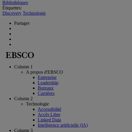
Bibliothèques
Étiquettes:
Discovery
Technologie
Partager
Column 1
A propos d'EBSCO
Entreprise
Leadership
Bureaux
Carrières
Column 2
Technologie
Accessibilité
Accès Libre
Linked Data
Intelligence artificielle (IA)
Column 3