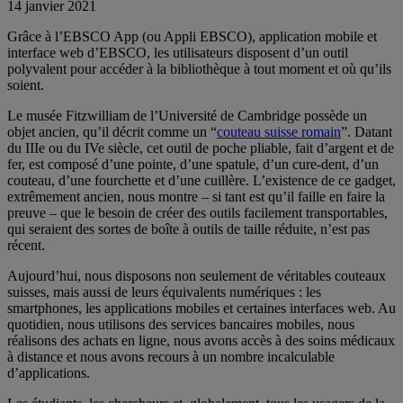
14 janvier 2021
Grâce à l’EBSCO App (ou Appli EBSCO), application mobile et
interface web d’EBSCO, les utilisateurs disposent d’un outil
polyvalent pour accéder à la bibliothèque à tout moment et où qu’ils
soient.
Le musée Fitzwilliam de l’Université de Cambridge possède un
objet ancien, qu’il décrit comme un “
couteau suisse romain
”. Datant
du IIIe ou du IVe siècle, cet outil de poche pliable, fait d’argent et de
fer, est composé d’une pointe, d’une spatule, d’un cure-dent, d’un
couteau, d’une fourchette et d’une cuillère. L’existence de ce gadget,
extrêmement ancien, nous montre – si tant est qu’il faille en faire la
preuve – que le besoin de créer des outils facilement transportables,
qui seraient des sortes de boîte à outils de taille réduite, n’est pas
récent.
Aujourd’hui, nous disposons non seulement de véritables couteaux
suisses, mais aussi de leurs équivalents numériques : les
smartphones, les applications mobiles et certaines interfaces web. Au
quotidien, nous utilisons des services bancaires mobiles, nous
réalisons des achats en ligne, nous avons accès à des soins médicaux
à distance et nous avons recours à un nombre incalculable
d’applications.