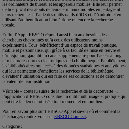
les ordinateurs de bureau et les appareils mobiles. Elle leur permet
de tirer profit des atouts de leurs terminaux mobiles en partageant
leurs recherches à l’aide des outils natifs d’iOS et d’Android et en
utilisant l’authentification biométrique ou encore la recherche
vocale.
Enfin, l’Appli EBSCO répond aussi bien aux besoins des
chercheurs chevronnés qu’à ceux des utilisateurs moins
expérimentés. Tous, bénéficient d’un espace de travail pratique,
mobile et personnalisé, qui grâce à sa facilité de mise en œuvre et
d’intégration, garantit un canal supplémentaire pour l’accès à long
terme aux ressources électroniques de la bibliothèque. Parallèlement,
les bibliothécaires ont accès à des données statistiques et analytiques
qui leur permettent d’améliorer les services de la bibliothèque,
d'évaluer l’utilisation qui est faite de ses collections et de démontrer
la valeur de leur institution.
Véritable « couteau suisse de la recherche et de la découverte »,
l’application d’EBSCO constitue un outil multi-usage et pratique qui
peut être facilement utilisé à tout moment et en tout lieu.
Pour en savoir plus sur l’EBSCO App et savoir où et comment la
télécharger, rendez-vous sur
EBSCO Connect
.
Catégorie :