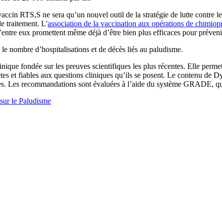
 vaccin RTS,S ne sera qu’un nouvel outil de la stratégie de lutte contre
e traitement. L'
association de la vaccination aux opérations de chimiop
d’entre eux promettent même déjà d’être bien plus efficaces pour préven
e le nombre d’hospitalisations et de décès liés au paludisme.
ique fondée sur les preuves scientifiques les plus récentes. Elle permet
es et fiables aux questions cliniques qu’ils se posent. Le contenu de 
iques. Les recommandations sont évaluées à l’aide du système GRADE, qu
sur le Paludisme