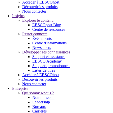
Accéder à EBSCOhost
Découvrir les produits
Nous contacter
Insights
Explorer le contenu
EBSCOpost Blog
Centre de ressources
Rester connecté
Événements
Centre d'informations
Newsletters
Développer ses connaissances
Support et assistance
EBSCO Academy
Supports promotionnels
Listes de titres
Accéder à EBSCOhost
Découvrir les produits
Nous contacter
Entreprise
Qui sommes-nous ?
Notre mission
Leadership
Bureaux
Carrières