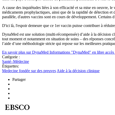
A cause des inquiétudes liées à son efficacité et sa mise en oeuvre, le
médicaments prophylactiques, ainsi que de la rapidité de détection et d
parallèle, d'autres vaccins sont en cours de développement. Certains 
D'ici là, l'espoir demeure que ce 1er vaccin puisse contribuer à réduir
DynaMed est une solution (multi-récompensée) d’aide à la décision clin
tout moment et notamment en situation de soins – des réponses concrèt
l’aide d’une méthodologie stricte qui repose sur les meilleures prat
En savoir plus sur DynaMed
Informations "DynaMed" en libre accès 
Catégorie :
Santé–Médecine
Étiquettes:
Medecine fondée sur des preuves
Aide à la décision clinique
Partager