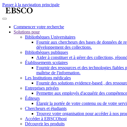
Passer à la navigation principale
Commencer votre recherche
Solutions pour
Bibliothèques Universitaires
Fournir aux chercheurs des bases de données de reche
développement des collections.
Bibliothèques publiques
Aider à constituer et à gérer des collections, répo
Établissements scolaires
Fournir des ressources et des technologies fiable
maîtrise de l'information.
Les Institutions médicales
Fournir des solutions evidence-based , des ressourc
Entreprises privées
Permettre aux employés d'acquérir des compétences r
Éditeurs
Élargir la portée de votre contenu ou de votre ser
Chercheurs et étudiants
Trouvez votre organisation pour accéder à nos pro
Accéder à EBSCOhost
Découvrir les produits