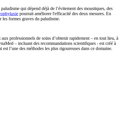
 le paludisme qui dépend déjà de l’évitement des moustiques, des
rophylaxie
pourrait améliorer l'efficacité des deux mesures. En
ir les formes graves du paludisme.
 aux professionnels de soins d’obtenir rapidement – en tout lieu, à
DynaMed – incluant des recommandations scientifiques - est créé à
i est l’une des méthodes les plus rigoureuses dans ce domaine.