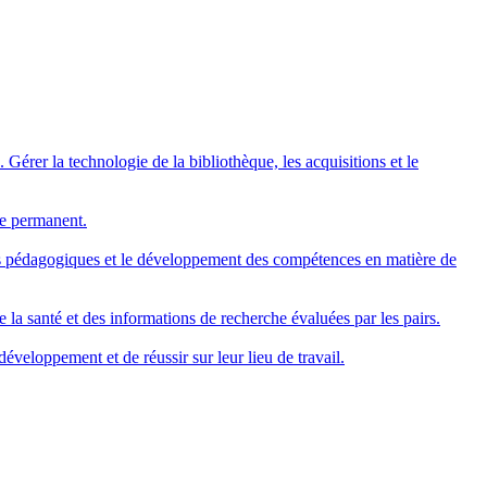
Gérer la technologie de la bibliothèque, les acquisitions et le
ge permanent.
mes pédagogiques et le développement des compétences en matière de
 la santé et des informations de recherche évaluées par les pairs.
veloppement et de réussir sur leur lieu de travail.