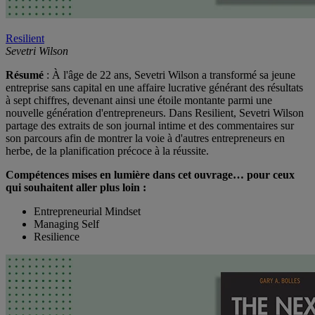
Resilient
Sevetri Wilson
Résumé
: À l'âge de 22 ans, Sevetri Wilson a transformé sa jeune
entreprise sans capital en une affaire lucrative générant des résultats
à sept chiffres, devenant ainsi une étoile montante parmi une
nouvelle génération d'entrepreneurs. Dans Resilient, Sevetri Wilson
partage des extraits de son journal intime et des commentaires sur
son parcours afin de montrer la voie à d'autres entrepreneurs en
herbe, de la planification précoce à la réussite.
Compétences mises en lumière dans cet ouvrage… pour ceux
qui souhaitent aller plus loin :
Entrepreneurial Mindset
Managing Self
Resilience