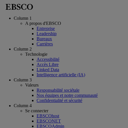
Column 1
A propos d'EBSCO
Entreprise
Leadership
Bureaux
Carrières
Column 2
Technologie
Accessibilité
Accès Libre
Linked Data
Intelligence artificielle (IA)
Column 3
Valeurs
Responsabilité sociétale
Nos équipes et notre communauté
Confidentialité et sécurité
Column 4
Se connecter
EBSCOhost
EBSCONET
EBSCOAdmin