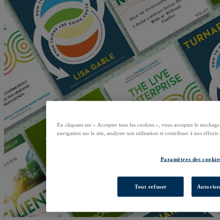
En cliquant sur « Accepter tous les cookies », vous acceptez le stockage
navigation sur le site, analyser son utilisation et contribuer à nos effort
Paramètres des cookie
Tout refuser
Autorise