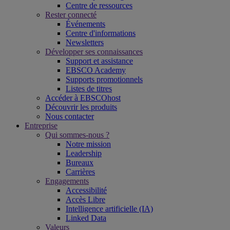
Centre de ressources
Rester connecté
Événements
Centre d'informations
Newsletters
Développer ses connaissances
Support et assistance
EBSCO Academy
Supports promotionnels
Listes de titres
Accéder à EBSCOhost
Découvrir les produits
Nous contacter
Entreprise
Qui sommes-nous ?
Notre mission
Leadership
Bureaux
Carrières
Engagements
Accessibilité
Accès Libre
Intelligence artificielle (IA)
Linked Data
Valeurs