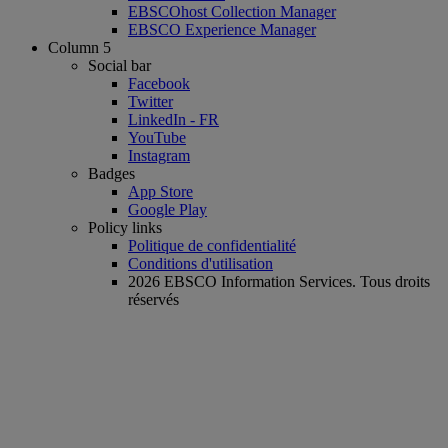
EBSCOhost Collection Manager
EBSCO Experience Manager
Column 5
Social bar
Facebook
Twitter
LinkedIn - FR
YouTube
Instagram
Badges
App Store
Google Play
Policy links
Politique de confidentialité
Conditions d'utilisation
2026 EBSCO Information Services. Tous droits
réservés