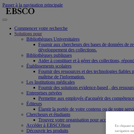
Passer à la navigation principale
Commencer votre recherche
Solutions pour
Bibliothèques Universitaires
Fournir aux chercheurs des bases de données de reche
développement des collections.
Bibliothèques publiques
Aider à constituer et à gérer des collections, répo
Établissements scolaires
Fournir des ressources et des technologies fiable
maîtrise de l'information.
Les Institutions médicales
Fournir des solutions evidence-based , des ressourc
Entreprises privées
Permettre aux employés d'acquérir des compétences r
Éditeurs
Élargir la portée de votre contenu ou de votre ser
Chercheurs et étudiants
Trouvez votre organisation pour accéder à nos pro
Accéder à EBSCOhost
En cliquant s
Découvrir les produits
navigation sur