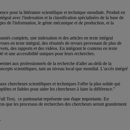
ence pour la littérature scientifique et technique mondiale. Produit en
gral avec l'indexation et la classification spécialisées de la base de
gies de l'information, le génie mécanique et de production, et la
més complets, une indexation et des articles en texte intégral
evues en texte intégral, des résumés de revues provenant de plus de
revets, des rapports et des vidéos. En intégrant le contenu en texte
té et une accessibilité uniques pour leurs recherches.
 permet aux professionnels de la recherche d'aller au-delà de la
oncepts scientifiques, tant au niveau local que mondial. L'accès intégré
chercheurs scientifiques et techniques l'offre la plus solide qui
lètes et fiables pour aider les chercheurs à faire la différence."
l Text, ce partenariat représente une étape importante. En
cus que les processus de recherches des chercheurs seront grandement
.