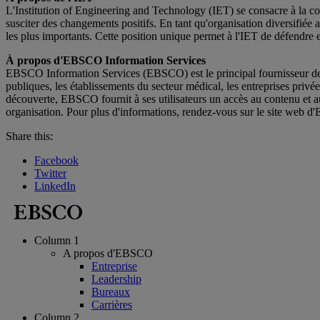
L'Institution of Engineering and Technology (IET) se consacre à la con
susciter des changements positifs. En tant qu'organisation diversifiée 
les plus importants. Cette position unique permet à l'IET de défendre 
À propos d'EBSCO Information Services
EBSCO Information Services (EBSCO) est le principal fournisseur de cont
publiques, les établissements du secteur médical, les entreprises priv
découverte, EBSCO fournit à ses utilisateurs un accès au contenu et a
organisation. Pour plus d'informations, rendez-vous sur le site web d
Share this:
Facebook
Twitter
LinkedIn
Column 1
A propos d'EBSCO
Entreprise
Leadership
Bureaux
Carrières
Column 2