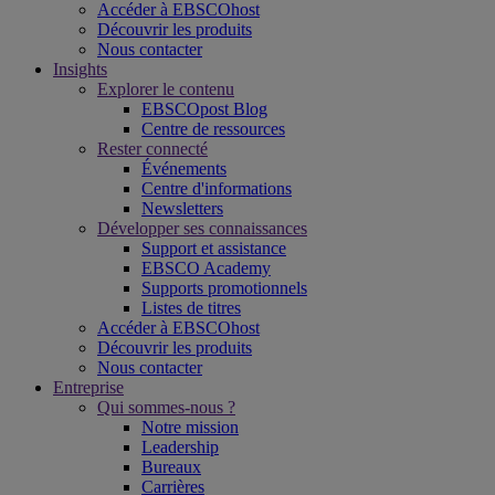
Accéder à EBSCOhost
Découvrir les produits
Nous contacter
Insights
Explorer le contenu
EBSCOpost Blog
Centre de ressources
Rester connecté
Événements
Centre d'informations
Newsletters
Développer ses connaissances
Support et assistance
EBSCO Academy
Supports promotionnels
Listes de titres
Accéder à EBSCOhost
Découvrir les produits
Nous contacter
Entreprise
Qui sommes-nous ?
Notre mission
Leadership
Bureaux
Carrières