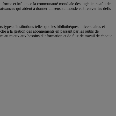
e, informe et influence la communauté mondiale des ingénieurs afin de
naissances qui aident à donner un sens au monde et à relever les défis
ypes d'institutions telles que les bibliothèques universitaires et
che à la gestion des abonnements en passant par les outils de
re au mieux aux besoins d'information et de flux de travail de chaque