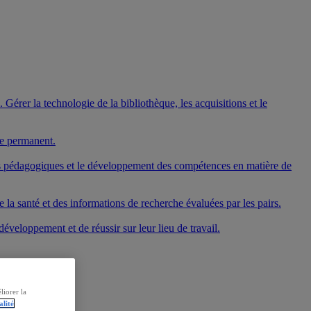
Gérer la technologie de la bibliothèque, les acquisitions et le
ge permanent.
mes pédagogiques et le développement des compétences en matière de
 la santé et des informations de recherche évaluées par les pairs.
veloppement et de réussir sur leur lieu de travail.
liorer la
alité