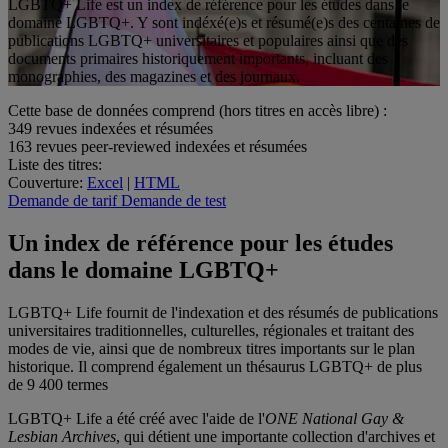
LGBTQ+ Life est un index de référence pour les études dans le
domaine LGBTQ+. Y sont indéxé(e)s et résumé(e)s des centaines de
publications LGBTQ+ universitaires et populaires ainsi que des
documents primaires historiquement importants, incluant des
monographies, des magazines et des journaux.
Cette base de données comprend (hors titres en accès libre) :
349
revues indexées et résumées
163
revues peer-reviewed indexées et résumées
Liste des titres:
Couverture:
Excel
|
HTML
Demande de tarif
Demande de test
Un index de référence pour les études
dans le domaine LGBTQ+
LGBTQ+ Life fournit de l'indexation et des résumés de publications
universitaires traditionnelles, culturelles, régionales et traitant des
modes de vie, ainsi que de nombreux titres importants sur le plan
historique. Il comprend également un thésaurus LGBTQ+ de plus
de 9 400 termes
LGBTQ+ Life a été créé avec l'aide de l'
ONE National Gay &
Lesbian Archives
, qui détient une importante collection d'archives et