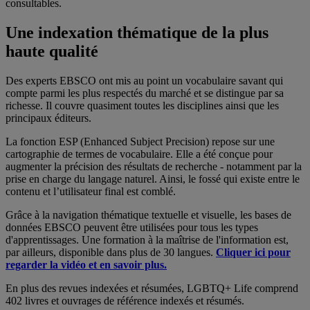
consultables.
Une indexation thématique de la plus
haute qualité
Des experts EBSCO ont mis au point un vocabulaire savant qui
compte parmi les plus respectés du marché et se distingue par sa
richesse. Il couvre quasiment toutes les disciplines ainsi que les
principaux éditeurs.
La fonction ESP (Enhanced Subject Precision) repose sur une
cartographie de termes de vocabulaire. Elle a été conçue pour
augmenter la précision des résultats de recherche - notamment par la
prise en charge du langage naturel. Ainsi, le fossé qui existe entre le
contenu et l’utilisateur final est comblé.
Grâce à la navigation thématique textuelle et visuelle, les bases de
données EBSCO peuvent être utilisées pour tous les types
d'apprentissages. Une formation à la maîtrise de l'information est,
par ailleurs, disponible dans plus de 30 langues.
Cliquer ici pour
regarder la vidéo et en savoir plus.
En plus des revues indexées et résumées, LGBTQ+ Life comprend
402 livres et ouvrages de référence indexés et résumés.