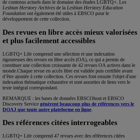
de contenus actuels dans le domaine des études LGBTQ+. Les
Lesbian Herstory Archives
de la
Lesbian Herstory Education
Foundation
ont également été utiles à EBSCO pour le
développement de cette collection.
Des revues en libre accès mieux valorisées
et plus facilement accessibles
LGBTQ+ Life comprend une sélection et une indexation
rigoureuses des revues en libre accès (OA), ce qui a permis de
constituer une collection croissante de 42 revues OA actives dans le
monde.Chaque revue en accès libre est validée puis certifiée avant
d’être ajoutée à cette collection. Ces revues font ensuite l'objet d'une
indexation thématique exhaustive et sont assorties de liens vers le
texte intégral correspondant.
REMARQUE : les bases de données EBSCOhost et EBSCO
Discovery Service
génèrent beaucoup plus de références vers le
DOAJ que toute autre plateforme en ligne
.
Des références citées interrogeables
LGBTQ+ Life comprend 47 revues avec des références citées