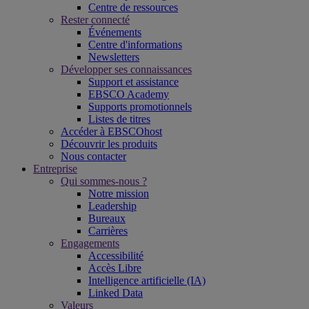
Centre de ressources
Rester connecté
Événements
Centre d'informations
Newsletters
Développer ses connaissances
Support et assistance
EBSCO Academy
Supports promotionnels
Listes de titres
Accéder à EBSCOhost
Découvrir les produits
Nous contacter
Entreprise
Qui sommes-nous ?
Notre mission
Leadership
Bureaux
Carrières
Engagements
Accessibilité
Accès Libre
Intelligence artificielle (IA)
Linked Data
Valeurs