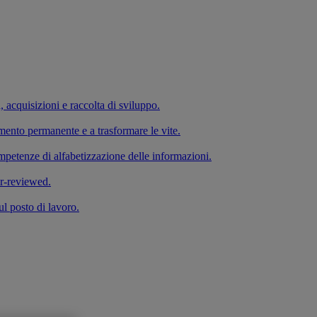
a, acquisizioni e raccolta di sviluppo.
imento permanente e a trasformare le vite.
competenze di alfabetizzazione delle informazioni.
er-reviewed.
ul posto di lavoro.