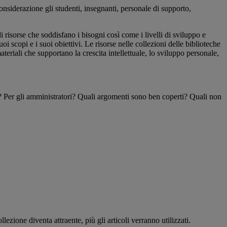
onsiderazione gli studenti, insegnanti, personale di supporto,
di risorse che soddisfano i bisogni così come i livelli di sviluppo e
i scopi e i suoi obiettivi. Le risorse nelle collezioni delle biblioteche
eriali che supportano la crescita intellettuale, lo sviluppo personale,
nti? Per gli amministratori? Quali argomenti sono ben coperti? Quali non
lezione diventa attraente, più gli articoli verranno utilizzati.