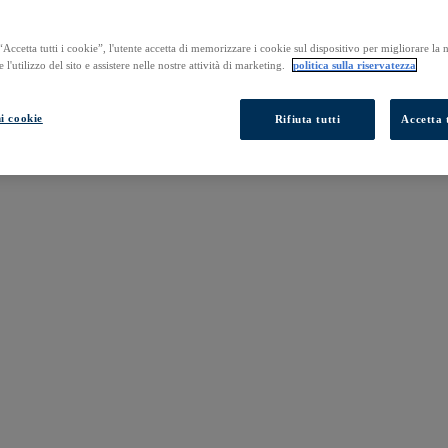
Accetta tutti i cookie”, l'utente accetta di memorizzare i cookie sul dispositivo per migliorare la
e l'utilizzo del sito e assistere nelle nostre attività di marketing.
politica sulla riservatezza
i cookie
Rifiuta tutti
Accetta t