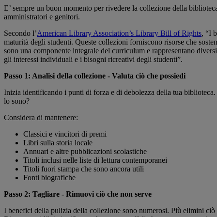
E’ sempre un buon momento per rivedere la collezione della biblioteca. 
amministratori e genitori.
Secondo l’
American Library Association’s Library Bill of Rights
, “I 
maturità degli studenti. Queste collezioni forniscono risorse che sosteng
sono una componente integrale del curriculum e rappresentano diversi pun
gli interessi individuali e i bisogni ricreativi degli studenti”.
Passo 1: Analisi della collezione - Valuta ciò che possiedi
Inizia identificando i punti di forza e di debolezza della tua bibliotec
lo sono?
Considera di mantenere:
Classici e vincitori di premi
Libri sulla storia locale
Annuari e altre pubblicazioni scolastiche
Titoli inclusi nelle liste di lettura contemporanei
Titoli fuori stampa che sono ancora utili
Fonti biografiche
Passo 2: Tagliare - Rimuovi ciò che non serve
I benefici della pulizia della collezione sono numerosi. Più elimini ciò c