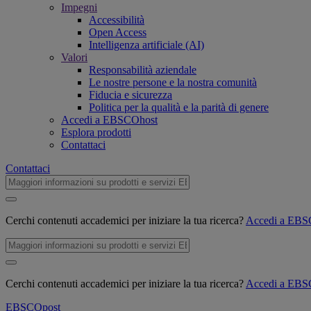
Impegni
Accessibilità
Open Access
Intelligenza artificiale (AI)
Valori
Responsabilità aziendale
Le nostre persone e la nostra comunità
Fiducia e sicurezza
Politica per la qualità e la parità di genere
Accedi a EBSCOhost
Esplora prodotti
Contattaci
Contattaci
Cerchi contenuti accademici per iniziare la tua ricerca?
Accedi a EB
Cerchi contenuti accademici per iniziare la tua ricerca?
Accedi a EB
EBSCO
post