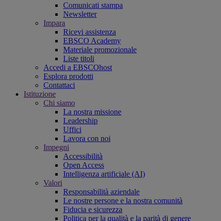
Comunicati stampa
Newsletter
Impara
Ricevi assistenza
EBSCO Academy
Materiale promozionale
Liste titoli
Accedi a EBSCOhost
Esplora prodotti
Contattaci
Istituzione
Chi siamo
La nostra missione
Leadership
Uffici
Lavora con noi
Impegni
Accessibilità
Open Access
Intelligenza artificiale (AI)
Valori
Responsabilità aziendale
Le nostre persone e la nostra comunità
Fiducia e sicurezza
Politica per la qualità e la parità di genere