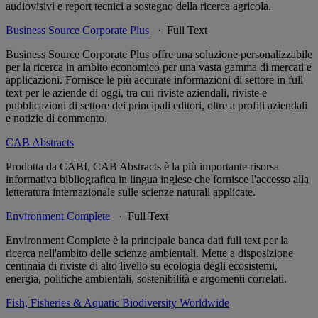
audiovisivi e report tecnici a sostegno della ricerca agricola.
Business Source Corporate Plus
· Full Text
Business Source Corporate Plus offre una soluzione personalizzabile
per la ricerca in ambito economico per una vasta gamma di mercati e
applicazioni. Fornisce le più accurate informazioni di settore in full
text per le aziende di oggi, tra cui riviste aziendali, riviste e
pubblicazioni di settore dei principali editori, oltre a profili aziendali
e notizie di commento.
CAB Abstracts
Prodotta da CABI, CAB Abstracts è la più importante risorsa
informativa bibliografica in lingua inglese che fornisce l'accesso alla
letteratura internazionale sulle scienze naturali applicate.
Environment Complete
· Full Text
Environment Complete è la principale banca dati full text per la
ricerca nell'ambito delle scienze ambientali. Mette a disposizione
centinaia di riviste di alto livello su ecologia degli ecosistemi,
energia, politiche ambientali, sostenibilità e argomenti correlati.
Fish, Fisheries & Aquatic Biodiversity Worldwide