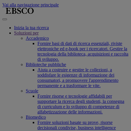
Vai alla navigazione principale
Inizia la tua ricerca
Soluzioni per
Accademico
Fornire basi di dati di ricerca essenziali, riviste
elettroniche ed e-book per i ricercatori. Gestire la
tecnologia della biblioteca, acquisizioni e raccolta
di sviluppo.
Biblioteche pubbliche
Aiuta a costruire e gestire le collezioni, a
soddisfare le esigenze di informazione dei
consumatori, a promuovere l'apprendimento
permanente e a trasformare le vite.
Scuole
Fornire risorse e tecnologie affidabili per
supportare la ricerca degli studenti, la consegna
di curriculum e lo sviluppo di competenze di
alfabetizzazione delle informazioni.
Biomedico
Fornire soluzioni basate su prove, risorse
decisionali condivise, business intelligence