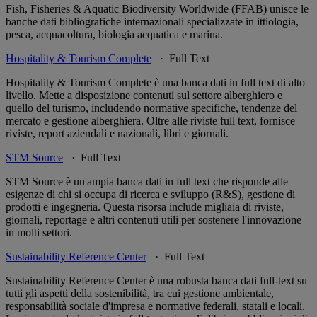
Fish, Fisheries & Aquatic Biodiversity Worldwide (FFAB) unisce le
banche dati bibliografiche internazionali specializzate in ittiologia,
pesca, acquacoltura, biologia acquatica e marina.
Hospitality & Tourism Complete
· Full Text
Hospitality & Tourism Complete è una banca dati in full text di alto
livello. Mette a disposizione contenuti sul settore alberghiero e
quello del turismo, includendo normative specifiche, tendenze del
mercato e gestione alberghiera. Oltre alle riviste full text, fornisce
riviste, report aziendali e nazionali, libri e giornali.
STM Source
· Full Text
STM Source è un'ampia banca dati in full text che risponde alle
esigenze di chi si occupa di ricerca e sviluppo (R&S), gestione di
prodotti e ingegneria. Questa risorsa include migliaia di riviste,
giornali, reportage e altri contenuti utili per sostenere l'innovazione
in molti settori.
Sustainability Reference Center
· Full Text
Sustainability Reference Center è una robusta banca dati full-text su
tutti gli aspetti della sostenibilità, tra cui gestione ambientale,
responsabilità sociale d'impresa e normative federali, statali e locali.