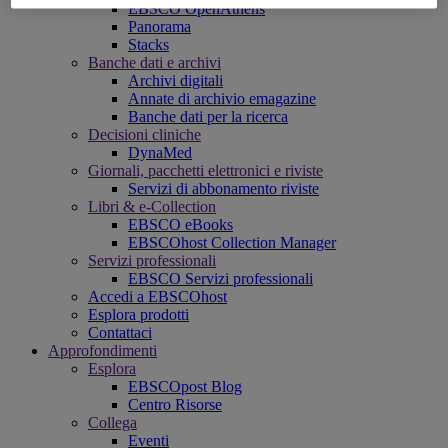
EBSCO OpenAthens
Panorama
Stacks
Banche dati e archivi
Archivi digitali
Annate di archivio emagazine
Banche dati per la ricerca
Decisioni cliniche
DynaMed
Giornali, pacchetti elettronici e riviste
Servizi di abbonamento riviste
Libri & e-Collection
EBSCO eBooks
EBSCOhost Collection Manager
Servizi professionali
EBSCO Servizi professionali
Accedi a EBSCOhost
Esplora prodotti
Contattaci
Approfondimenti
Esplora
EBSCOpost Blog
Centro Risorse
Collega
Eventi