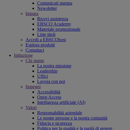
Comunicati stampa
Newsletter
Impara
Ricevi assistenza
EBSCO Academy
Materiale promozionale
Liste titoli
Accedi a EBSCOhost
Esplora prodotti
Contattaci
Istituzione
Chi siamo
La nostra missione
Leadership
Uffici
Lavora con noi
Impegni
Accessibilità
Open Access
Intelligenza artificiale (AI)
Valori
Responsabilità aziendale
Le nostre persone e la nostra comunità
Fiducia e sicurezza
Politica per la qualità e la parità di genere