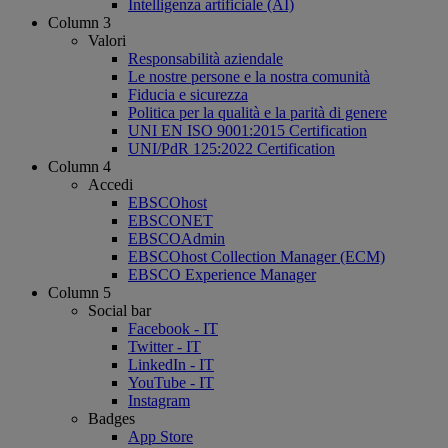
Intelligenza artificiale (AI)
Column 3
Valori
Responsabilità aziendale
Le nostre persone e la nostra comunità
Fiducia e sicurezza
Politica per la qualità e la parità di genere
UNI EN ISO 9001:2015 Certification
UNI/PdR 125:2022 Certification
Column 4
Accedi
EBSCOhost
EBSCONET
EBSCOAdmin
EBSCOhost Collection Manager (ECM)
EBSCO Experience Manager
Column 5
Social bar
Facebook - IT
Twitter - IT
LinkedIn - IT
YouTube - IT
Instagram
Badges
App Store