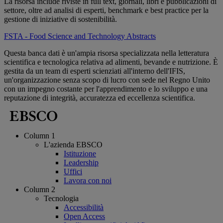
La risorsa include riviste in full text, giornali, libri e pubblicazioni di
settore, oltre ad analisi di esperti, benchmark e best practice per la
gestione di iniziative di sostenibilità.
FSTA - Food Science and Technology Abstracts
Questa banca dati è un'ampia risorsa specializzata nella letteratura
scientifica e tecnologica relativa ad alimenti, bevande e nutrizione. È
gestita da un team di esperti scienziati all'interno dell'IFIS,
un'organizzazione senza scopo di lucro con sede nel Regno Unito
con un impegno costante per l'apprendimento e lo sviluppo e una
reputazione di integrità, accuratezza ed eccellenza scientifica.
Column 1
L'azienda EBSCO
Istituzione
Leadership
Uffici
Lavora con noi
Column 2
Tecnologia
Accessibilità
Open Access