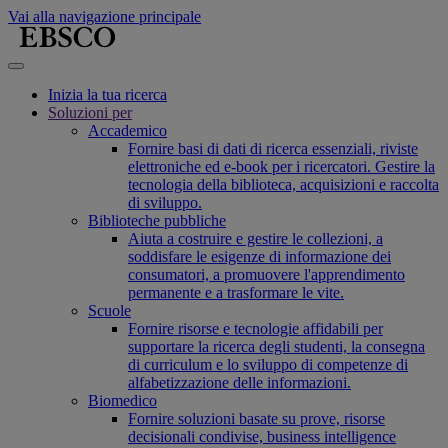
Vai alla navigazione principale
Inizia la tua ricerca
Soluzioni per
Accademico
Fornire basi di dati di ricerca essenziali, riviste
elettroniche ed e-book per i ricercatori. Gestire la
tecnologia della biblioteca, acquisizioni e raccolta
di sviluppo.
Biblioteche pubbliche
Aiuta a costruire e gestire le collezioni, a
soddisfare le esigenze di informazione dei
consumatori, a promuovere l'apprendimento
permanente e a trasformare le vite.
Scuole
Fornire risorse e tecnologie affidabili per
supportare la ricerca degli studenti, la consegna
di curriculum e lo sviluppo di competenze di
alfabetizzazione delle informazioni.
Biomedico
Fornire soluzioni basate su prove, risorse
decisionali condivise, business intelligence