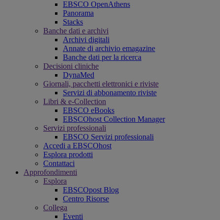
EBSCO OpenAthens
Panorama
Stacks
Banche dati e archivi
Archivi digitali
Annate di archivio emagazine
Banche dati per la ricerca
Decisioni cliniche
DynaMed
Giornali, pacchetti elettronici e riviste
Servizi di abbonamento riviste
Libri & e-Collection
EBSCO eBooks
EBSCOhost Collection Manager
Servizi professionali
EBSCO Servizi professionali
Accedi a EBSCOhost
Esplora prodotti
Contattaci
Approfondimenti
Esplora
EBSCOpost Blog
Centro Risorse
Collega
Eventi