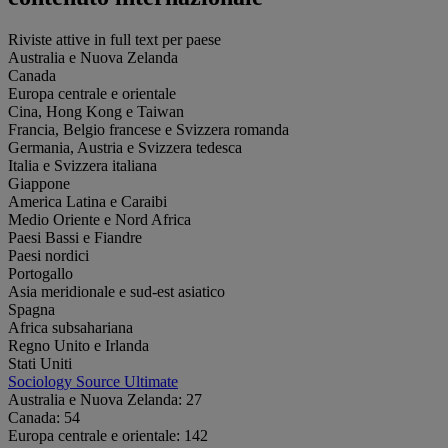
Riviste attive in full text per paese
Australia e Nuova Zelanda
Canada
Europa centrale e orientale
Cina, Hong Kong e Taiwan
Francia, Belgio francese e Svizzera romanda
Germania, Austria e Svizzera tedesca
Italia e Svizzera italiana
Giappone
America Latina e Caraibi
Medio Oriente e Nord Africa
Paesi Bassi e Fiandre
Paesi nordici
Portogallo
Asia meridionale e sud-est asiatico
Spagna
Africa subsahariana
Regno Unito e Irlanda
Stati Uniti
Sociology Source Ultimate
Australia e Nuova Zelanda:
27
Canada:
54
Europa centrale e orientale:
142