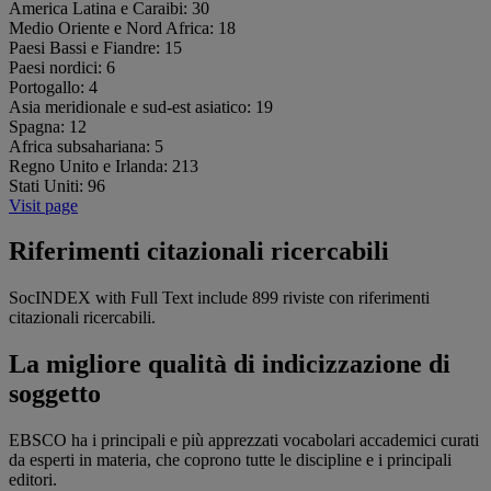
America Latina e Caraibi:
30
Medio Oriente e Nord Africa:
18
Paesi Bassi e Fiandre:
15
Paesi nordici:
6
Portogallo:
4
Asia meridionale e sud-est asiatico:
19
Spagna:
12
Africa subsahariana:
5
Regno Unito e Irlanda:
213
Stati Uniti:
96
Visit page
Riferimenti citazionali ricercabili
SocINDEX with Full Text include 899 riviste con riferimenti
citazionali ricercabili.
La migliore qualità di indicizzazione di
soggetto
EBSCO ha i principali e più apprezzati vocabolari accademici curati
da esperti in materia, che coprono tutte le discipline e i principali
editori.