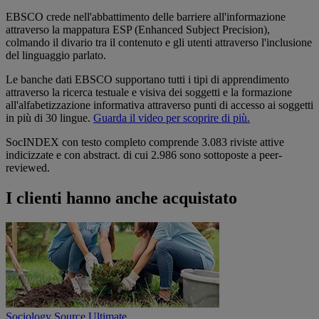
EBSCO crede nell'abbattimento delle barriere all'informazione
attraverso la mappatura ESP (Enhanced Subject Precision),
colmando il divario tra il contenuto e gli utenti attraverso l'inclusione
del linguaggio parlato.
Le banche dati EBSCO supportano tutti i tipi di apprendimento
attraverso la ricerca testuale e visiva dei soggetti e la formazione
all'alfabetizzazione informativa attraverso punti di accesso ai soggetti
in più di 30 lingue.
Guarda il video per scoprire di più.
SocINDEX con testo completo comprende 3.083 riviste attive
indicizzate e con abstract. di cui 2.986 sono sottoposte a peer-
reviewed.
I clienti hanno anche acquistato
Sociology Source Ultimate