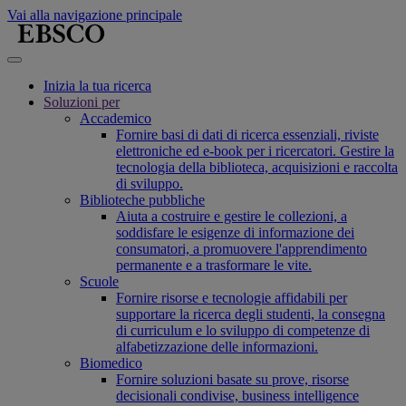
Vai alla navigazione principale
Inizia la tua ricerca
Soluzioni per
Accademico
Fornire basi di dati di ricerca essenziali, riviste
elettroniche ed e-book per i ricercatori. Gestire la
tecnologia della biblioteca, acquisizioni e raccolta
di sviluppo.
Biblioteche pubbliche
Aiuta a costruire e gestire le collezioni, a
soddisfare le esigenze di informazione dei
consumatori, a promuovere l'apprendimento
permanente e a trasformare le vite.
Scuole
Fornire risorse e tecnologie affidabili per
supportare la ricerca degli studenti, la consegna
di curriculum e lo sviluppo di competenze di
alfabetizzazione delle informazioni.
Biomedico
Fornire soluzioni basate su prove, risorse
decisionali condivise, business intelligence