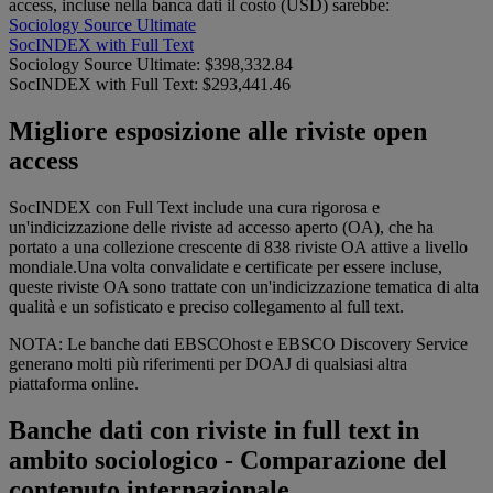
access, incluse nella banca dati il costo (USD) sarebbe:
Sociology Source Ultimate
SocINDEX with Full Text
Sociology Source Ultimate:
$398,332.84
SocINDEX with Full Text:
$293,441.46
Migliore esposizione alle riviste open
access
SocINDEX con Full Text include una cura rigorosa e
un'indicizzazione delle riviste ad accesso aperto (OA), che ha
portato a una collezione crescente di 838 riviste OA attive a livello
mondiale.Una volta convalidate e certificate per essere incluse,
queste riviste OA sono trattate con un'indicizzazione tematica di alta
qualità e un sofisticato e preciso collegamento al full text.
NOTA: Le banche dati EBSCOhost e EBSCO Discovery Service
generano molti più riferimenti per DOAJ di qualsiasi altra
piattaforma online.
Banche dati con riviste in full text in
ambito sociologico - Comparazione del
contenuto internazionale