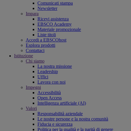
Comunicati stampa
Newsletter
Impara
Ricevi assistenza
EBSCO Academy
Materiale promozionale
Liste titoli
Accedi a EBSCOhost
Esplora prodotti
Contattaci
Istituzione
Chi siamo
La nostra missione
Leadership
Uffici
Lavora con noi
Impegni
Accessibilità
Open Access
Intelligenza artificiale (AI)
Valori
Responsabilità aziendale
Le nostre persone e la nostra comunità
Fiducia e sicurezza
Politica per la qualità e la parità di genere