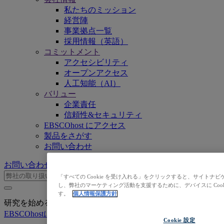
私たちのミッション
経営陣
事業拠点一覧
採用情報（英語）
コミットメント
アクセシビリティ
オープンアクセス
人工知能（AI）
バリュー
企業責任
信頼性&セキュリティ
EBSCOhost にアクセス
製品をさがす
お問い合わせ
お問い合わせ
「すべての Cookie を受け入れる」をクリックすると、サイト
し、弊社のマーケティング活動を支援するために、デバイスに Coo
す。
個人情報保護方針
研究を始めるための学術コンテンツをお探しですか？
EBSCOhostにログイン
Cookie 設定