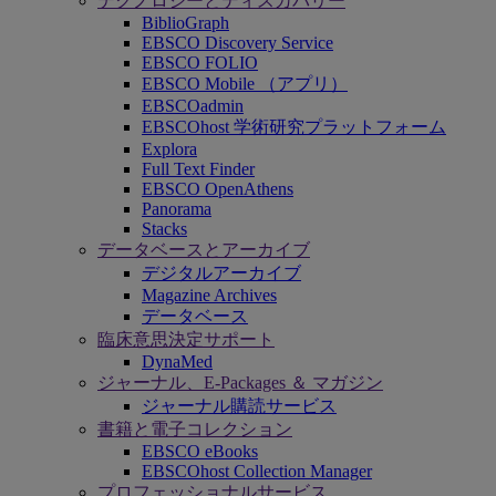
テクノロジーとディスカバリー
BiblioGraph
EBSCO Discovery Service
EBSCO FOLIO
EBSCO Mobile （アプリ）
EBSCOadmin
EBSCOhost 学術研究プラットフォーム
Explora
Full Text Finder
EBSCO OpenAthens
Panorama
Stacks
データベースとアーカイブ
デジタルアーカイブ
Magazine Archives
データベース
臨床意思決定サポート
DynaMed
ジャーナル、E-Packages ＆ マガジン
ジャーナル購読サービス
書籍と電子コレクション
EBSCO eBooks
EBSCOhost Collection Manager
プロフェッショナルサービス