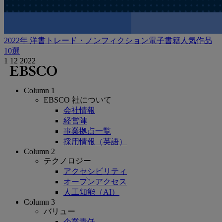
2022年 洋書トレード・ノンフィクション電子書籍人気作品
10選
1 12 2022
Column 1
EBSCO 社について
会社情報
経営陣
事業拠点一覧
採用情報（英語）
Column 2
テクノロジー
アクセシビリティ
オープンアクセス
人工知能（AI）
Column 3
バリュー
企業責任