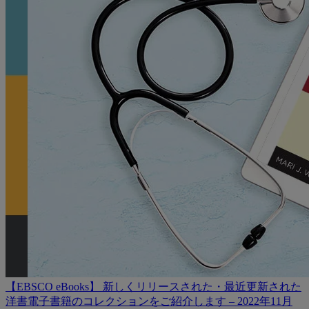
【EBSCO eBooks】 新しくリリースされた・最近更新された
洋書電子書籍のコレクションをご紹介します – 2022年11月