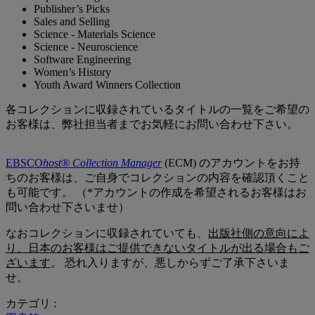
Publisher’s Picks
Sales and Selling
Science - Materials Science
Science - Neuroscience
Software Engineering
Women’s History
Youth Award Winners Collection
各コレクションに収録されているタイトルの一覧をご希望の
お客様は、弊社担当者までお気軽にお問い合わせ下さい。
EBSCO
host® Collection Manager
(ECM) のアカウントをお持
ちのお客様は、ご自身でコレクションの内容を確認頂くこと
も可能です。 （*アカウントの作成を希望されるお客様はお
問い合わせ下さいませ）
なおコレクションに収録されていても、
出版社側の意向によ
り、日本のお客様はご提供できないタイトルが出る場合もご
ざいます
。 恐れ入りますが、悪しからずご了承下さいま
せ。
カテゴリ :