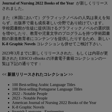
Journal of Nursing 2022 Books of the Year
が新しくリリース
されました。
また（米国において）グラフィックノベルの人気は衰えを知
らず、出版界で最も成長著しい分野であり続けています。
学校図書館が生徒に提供頂けるグラフィックノベルの選択肢
を増やしたり、教育や児童文学のプログラムを持つ学術図書
館の新進教育者にコンテンツを提供したりするため、新しい
K-8 Graphic Novels
コレクションも併せてご検討下さい。
2023年3月までに新しくリリースされた、もしくは内容が更
新された EBSCO eBooks の洋書電子書籍コレクションの一
覧は下記の通りです：
<< 新規リリースされたコレクション >>
100 Best-selling Arabic Language Titles
100 Best-selling Portuguese Language Titles
2022 - Notable People
2023 - Notable People
American Journal of Nursing 2022 Books of the Year
K-8 Graphic Novels
Spanish Language - Engineering