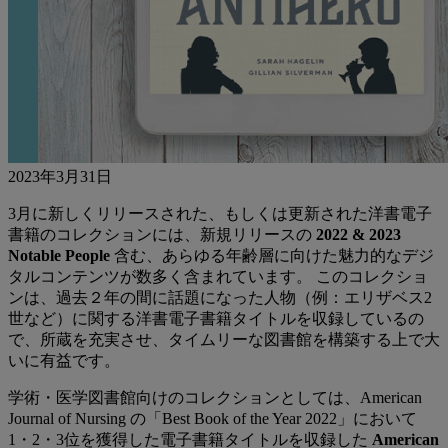
2023年3月31日
3月に新しくリリースされた、もしくは更新された洋書電子
書籍のコレクションには、新規リリースの
2022 & 2023
Notable People
含む、あらゆる年齢層に向けた魅力的なデジ
タルコンテンツが数多く含まれています。 このコレクショ
ンは、過去２年の間に話題になった人物（例：エリザベス2
世など）に関する洋書電子書籍タイトルを収録しているの
で、所蔵を充実させ、タイムリーな図書館を構築する上で大
いに有益です。
学術・医学図書館向けのコレクションとしては、American
Journal of Nursing の「Best Book of the Year 2022」において
1・2・3位を獲得した電子書籍タイトルを収録した
American