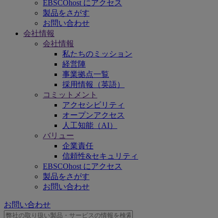
EBSCOhost にアクセス
製品をさがす
お問い合わせ
会社情報
会社情報
私たちのミッション
経営陣
事業拠点一覧
採用情報（英語）
コミットメント
アクセシビリティ
オープンアクセス
人工知能（AI）
バリュー
企業責任
信頼性&セキュリティ
EBSCOhost にアクセス
製品をさがす
お問い合わせ
お問い合わせ