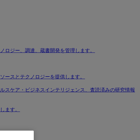
ノロジー、調達、蔵書開発を管理します。
ソースとテクノロジーを提供します。
ソース、ヘルスケア・ビジネスインテリジェンス、査読済みの研究情報
します。