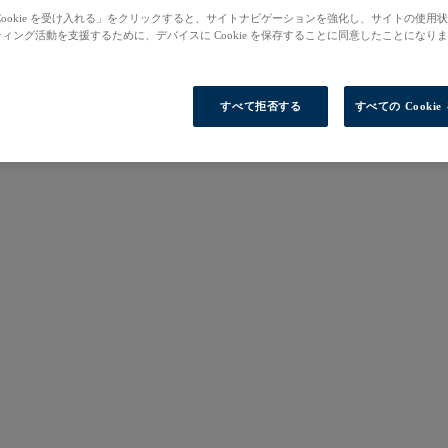
Cookie を受け入れる」をクリックすると、サイトナビゲーションを強化し、サイトの使用
ィング活動を支援するために、デバイスに Cookie を保存することに同意したことになり
定
すべて拒否する
すべての Cooki