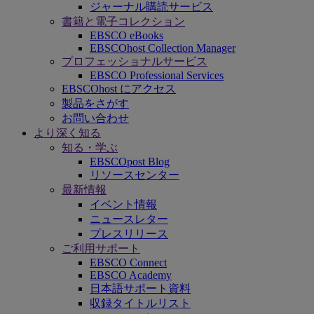
ジャーナル購読サービス
書籍と電子コレクション
EBSCO eBooks
EBSCOhost Collection Manager
プロフェッショナルサービス
EBSCO Professional Services
EBSCOhost にアクセス
製品をさがす
お問い合わせ
より深く知る
知る・学ぶ
EBSCOpost Blog
リソースセンター
最新情報
イベント情報
ニュースレター
プレスリリース
ご利用サポート
EBSCO Connect
EBSCO Academy
日本語サポート資料
収録タイトルリスト