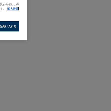
状況を分析し、弊
ます。
個人情報
e を受け入れる