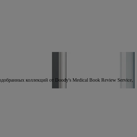
бранных коллекций от Doody's Medical Book Review Service,