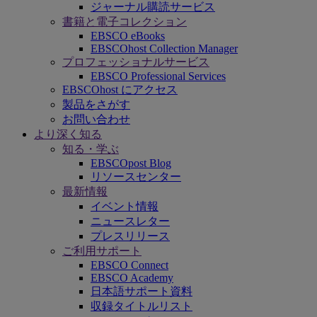
ジャーナル購読サービス
書籍と電子コレクション
EBSCO eBooks
EBSCOhost Collection Manager
プロフェッショナルサービス
EBSCO Professional Services
EBSCOhost にアクセス
製品をさがす
お問い合わせ
より深く知る
知る・学ぶ
EBSCOpost Blog
リソースセンター
最新情報
イベント情報
ニュースレター
プレスリリース
ご利用サポート
EBSCO Connect
EBSCO Academy
日本語サポート資料
収録タイトルリスト