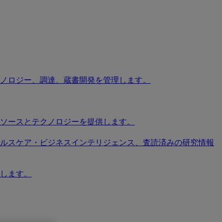
ノロジー、調達、蔵書開発を管理します。
ソースとテクノロジーを提供します。
ソース、ヘルスケア・ビジネスインテリジェンス、査読済みの研究情報
します。