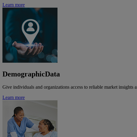
Learn more
DemographicData
Give individuals and organizations access to reliable market insight
Learn more