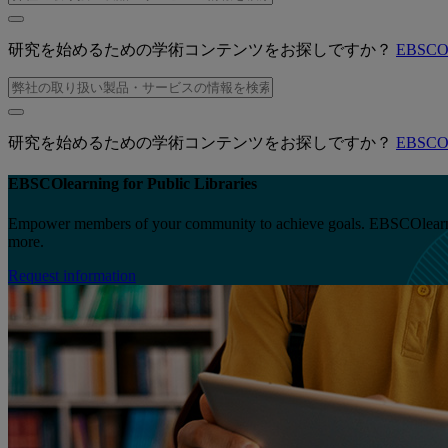
研究を始めるための学術コンテンツをお探しですか？
EBSC
研究を始めるための学術コンテンツをお探しですか？
EBSC
EBSCOlearning for Public Libraries
Empower members of your community to achieve goals. EBSCOlearning o
more.
Request information