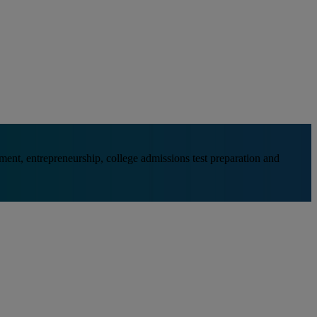
nt, entrepreneurship, college admissions test preparation and