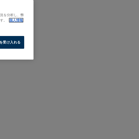
状況を分析し、弊
ます。
個人情報
e を受け入れる