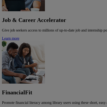
Job & Career Accelerator
Give job seekers access to millions of up-to-date job and internship po
Learn more
FinancialFit
Promote financial literacy among library users using these short, easy-