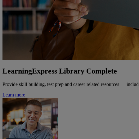
LearningExpress Library Complete
Provide skill-building, test prep and career-related resources — includi
Learn more