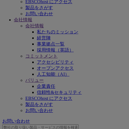
EBSCOhost にアクセス
製品をさがす
お問い合わせ
会社情報
会社情報
私たちのミッション
経営陣
事業拠点一覧
採用情報（英語）
コミットメント
アクセシビリティ
オープンアクセス
人工知能（AI）
バリュー
企業責任
信頼性&セキュリティ
EBSCOhost にアクセス
製品をさがす
お問い合わせ
お問い合わせ