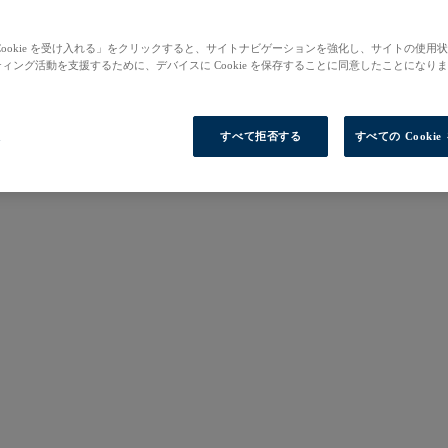
Cookie を受け入れる」をクリックすると、サイトナビゲーションを強化し、サイトの使用
ィング活動を支援するために、デバイスに Cookie を保存することに同意したことになり
定
すべて拒否する
すべての Cooki