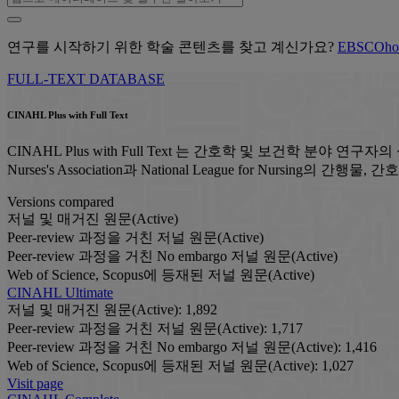
연구를 시작하기 위한 학술 콘텐츠를 찾고 계신가요?
EBSCOh
FULL-TEXT DATABASE
CINAHL Plus with Full Text
CINAHL Plus with Full Text 는 간호학 및 보건학 
Nurses's Association과 National League for N
Versions compared
저널 및 매거진 원문(Active)
Peer-review 과정을 거친 저널 원문(Active)
Peer-review 과정을 거친 No embargo 저널 원문(Active)
Web of Science, Scopus에 등재된 저널 원문(Active)
CINAHL Ultimate
저널 및 매거진 원문(Active):
1,892
Peer-review 과정을 거친 저널 원문(Active):
1,717
Peer-review 과정을 거친 No embargo 저널 원문(Active):
1,416
Web of Science, Scopus에 등재된 저널 원문(Active):
1,027
Visit page