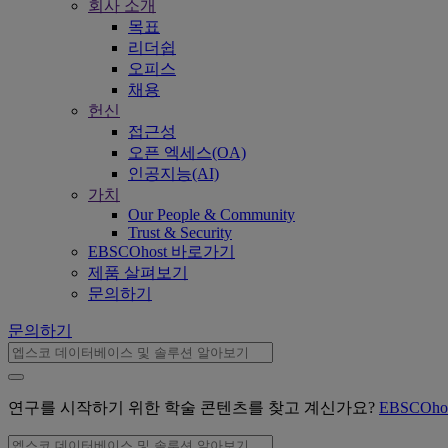
회사 소개
목표
리더쉽
오피스
채용
헌신
접근성
오픈 엑세스(OA)
인공지능(AI)
가치
Our People & Community
Trust & Security
EBSCOhost 바로가기
제품 살펴보기
문의하기
문의하기
연구를 시작하기 위한 학술 콘텐츠를 찾고 계신가요?
EBSCOh