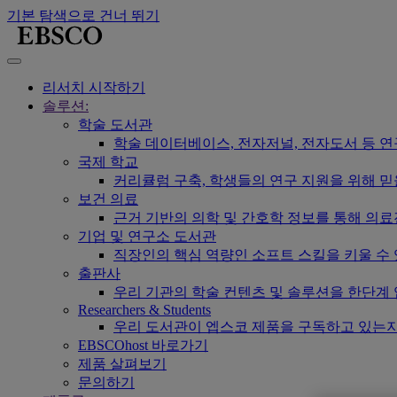
기본 탐색으로 건너 뛰기
리서치 시작하기
솔루션:
학술 도서관
학술 데이터베이스, 전자저널, 전자도서 등 
국제 학교
커리큘럼 구축, 학생들의 연구 지원을 위해 믿
보건 의료
근거 기반의 의학 및 간호학 정보를 통해 의
기업 및 연구소 도서관
직장인의 핵심 역량인 소프트 스킬을 키울 수
출판사
우리 기관의 학술 컨텐츠 및 솔루션을 한단계
Researchers & Students
우리 도서관이 엡스코 제품을 구독하고 있는지
EBSCOhost 바로가기
제품 살펴보기
문의하기