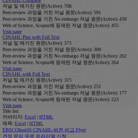
CINAHL Complete
저널 및 매거진 원문(Active):
708
Peer-review 과정을 거친 저널 원문(Active):
591
Peer-review 과정을 거친 No embargo 저널 원문(Active):
439
Web of Science, Scopus에 등재된 저널 원문(Active):
455
Visit page
CINAHL Plus with Full Text
저널 및 매거진 원문(Active):
375
Peer-review 과정을 거친 저널 원문(Active):
300
Peer-review 과정을 거친 No embargo 저널 원문(Active):
202
Web of Science, Scopus에 등재된 저널 원문(Active):
264
Visit page
CINAHL with Full Text
저널 및 매거진 원문(Active):
315
Peer-review 과정을 거친 저널 원문(Active):
251
Peer-review 과정을 거친 No embargo 저널 원문(Active):
177
Web of Science, Scopus에 등재된 저널 원문(Active):
223
Visit page
Title list:
커버리지:
Excel
|
HTML
제목:
Excel
|
HTML
EBSCOhost의 CINAHL-버전 비교
Flyer
견적 문의
무료 트라이얼 신청