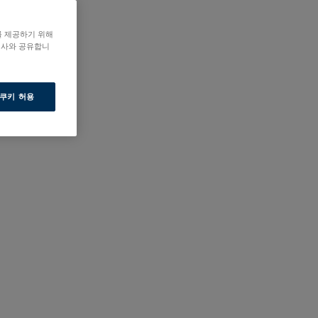
를 제공하기 위해
력사와 공유합니
 쿠키 허용