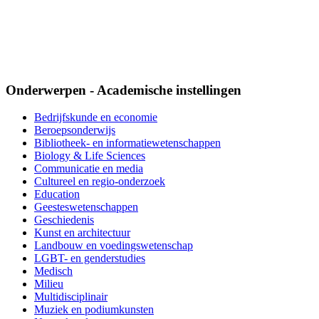
Onderwerpen - Academische instellingen
Bedrijfskunde en economie
Beroepsonderwijs
Bibliotheek- en informatiewetenschappen
Biology & Life Sciences
Communicatie en media
Cultureel en regio-onderzoek
Education
Geesteswetenschappen
Geschiedenis
Kunst en architectuur
Landbouw en voedingswetenschap
LGBT- en genderstudies
Medisch
Milieu
Multidisciplinair
Muziek en podiumkunsten