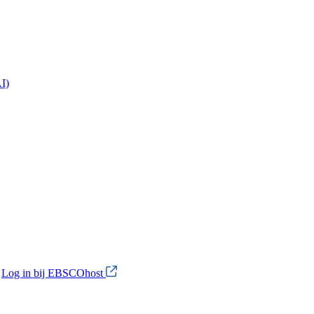
AI)
?
Log in bij EBSCOhost