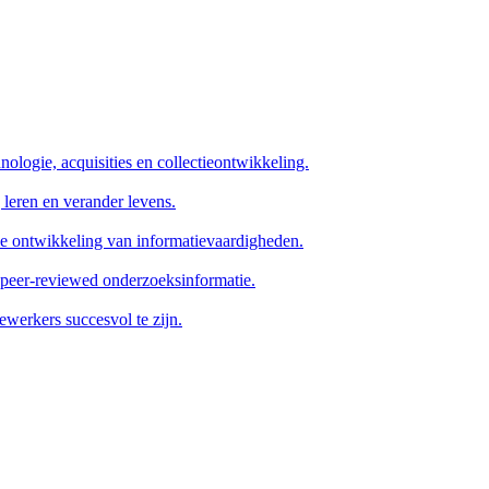
nologie, acquisities en collectieontwikkeling.
 leren en verander levens.
de ontwikkeling van informatievaardigheden.
 peer-reviewed onderzoeksinformatie.
werkers succesvol te zijn.