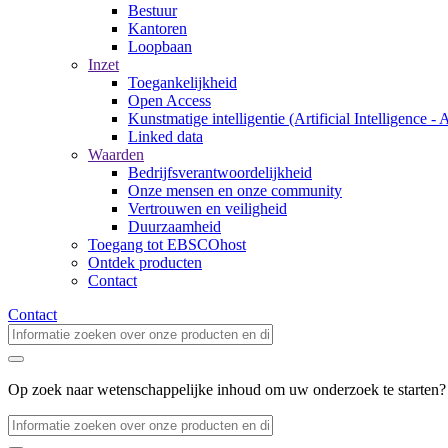
Bestuur
Kantoren
Loopbaan
Inzet
Toegankelijkheid
Open Access
Kunstmatige intelligentie (Artificial Intelligence - 
Linked data
Waarden
Bedrijfsverantwoordelijkheid
Onze mensen en onze community
Vertrouwen en veiligheid
Duurzaamheid
Toegang tot EBSCOhost
Ontdek producten
Contact
Contact
Op zoek naar wetenschappelijke inhoud om uw onderzoek te starten