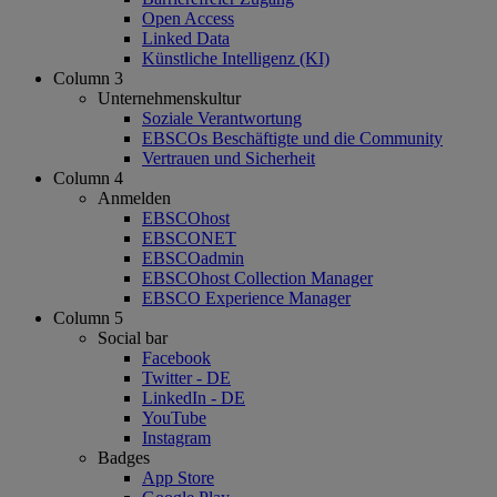
Open Access
Linked Data
Künstliche Intelligenz (KI)
Column 3
Unternehmenskultur
Soziale Verantwortung
EBSCOs Beschäftigte und die Community
Vertrauen und Sicherheit
Column 4
Anmelden
EBSCOhost
EBSCONET
EBSCOadmin
EBSCOhost Collection Manager
EBSCO Experience Manager
Column 5
Social bar
Facebook
Twitter - DE
LinkedIn - DE
YouTube
Instagram
Badges
App Store