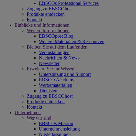
EBSCOs Professional Services
Zugang zu EBSCOhost
Produkte entdecken
Kontakt
Einblicke und Informationen
Weitere Informationen
EBSCOpost Blog
Weitere Materialien & Ressourcen
Bleiben Sie auf dem Laufenden
Veranstaltungen
Nachrichten & News
Newsletter
Erweitern Sie Ihr Wissen
Unterstützung und Support
EBSCO Academy
Werbematerialien
Titellisten
Zugang zu EBSCOhost
Produkte entdecken
Kontakt
Unternehmen
Wer wir sind
EBSCOs Mission
Unternehmensleitung
Niederlassungen