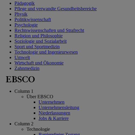
Pädagogik
Pflege und verwandte Gesundheitsbereiche
Physik
Politikwissenschaft
Psychologie
Rechtswissenschaften und Strafrecht
Religion und Philosophie
Soziologie und Sozialarbeit
Sport und Sportmedizin
Technologie und Ingenieurwesen
Umwelt
Wirtschaft und Ökonomie
Zahnmedizin
Column 1
Über EBSCO
Unternehmen
Unternehmensleitung
Niederlassungen
Jobs & Karriere
Column 2
Technologie
Barrierefreier Zugang