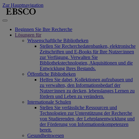
Zur Hauptnavigation
Beginnen Sie Ihre Recherche
Lösungen für
Wissenschaftliche Bibliotheken
Stellen Sie Recherchedatenbanken, elektronische
Zeitschriften und E-Books für Ihre Nutzer:innen
zur Verfügung. Verwalten Sie
Bibliothekstechnologien, Akquisitionen und die
Entwicklung Ihres Bestands.
Öffentliche Bibliotheken
Helfen Sie dabei, Kollektionen aufzubauen und
zu verwalten, den Informationsbedarf der
Nutzer:innen zu decken, lebenslanges Lernen zu
fördern und Leben zu verändern.
Internationale Schulen
Stellen Sie verlässliche Ressourcen und
Technologien zur Unterstützung der Recherche
von Studierenden, der Lehrplanentwicklung und
der Förderung von Informationskompetenzen
bereit.
Gesundheitswesen