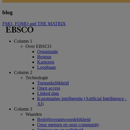
blog
FMO, FOMO and THE MATRIX
Column 1
Over EBSCO
Organisatie
Bestuur
Kantoren
Loopbaan
Column 2
Technologie
Toegankelijkheid
Open access
Linked data
Kunstmatige intelligentie (Artificial Intelligence -
AI)
Column 3
Waarden
Bedrijfsverantwoordelijkheid
Onze mensen en onze community
Vertrouwen en veiligheid