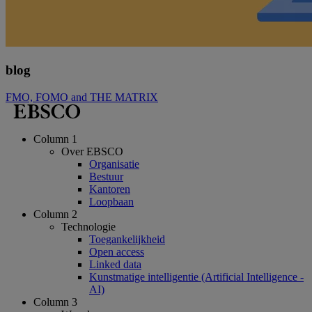
blog
FMO, FOMO and THE MATRIX
Column 1
Over EBSCO
Organisatie
Bestuur
Kantoren
Loopbaan
Column 2
Technologie
Toegankelijkheid
Open access
Linked data
Kunstmatige intelligentie (Artificial Intelligence -
AI)
Column 3