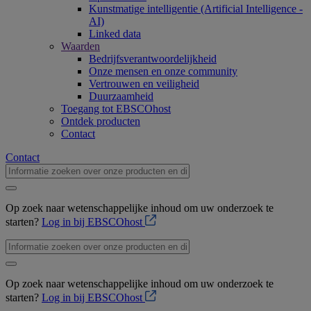
Kunstmatige intelligentie (Artificial Intelligence -
AI)
Linked data
Waarden
Bedrijfsverantwoordelijkheid
Onze mensen en onze community
Vertrouwen en veiligheid
Duurzaamheid
Toegang tot EBSCOhost
Ontdek producten
Contact
Contact
Op zoek naar wetenschappelijke inhoud om uw onderzoek te
starten?
Log in bij EBSCOhost
Op zoek naar wetenschappelijke inhoud om uw onderzoek te
starten?
Log in bij EBSCOhost