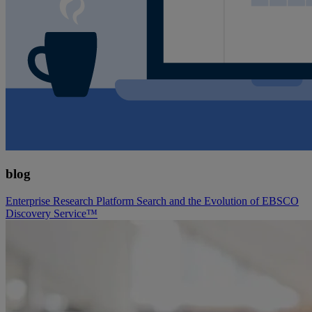
blog
Enterprise Research Platform Search and the Evolution of EBSCO
Discovery Service™