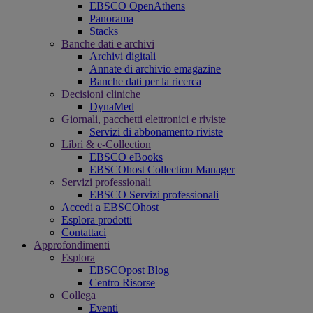
EBSCO OpenAthens
Panorama
Stacks
Banche dati e archivi
Archivi digitali
Annate di archivio emagazine
Banche dati per la ricerca
Decisioni cliniche
DynaMed
Giornali, pacchetti elettronici e riviste
Servizi di abbonamento riviste
Libri & e-Collection
EBSCO eBooks
EBSCOhost Collection Manager
Servizi professionali
EBSCO Servizi professionali
Accedi a EBSCOhost
Esplora prodotti
Contattaci
Approfondimenti
Esplora
EBSCOpost Blog
Centro Risorse
Collega
Eventi