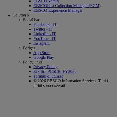
EBSCOAdmin
EBSCOhost Collection Manager (ECM)
EBSCO Experience Manager
Column 5
Social bar
Facebook - IT
Twitter - IT
LinkedIn - IT
YouTube - IT
Instagram
Badges
App Store
Google Play
Policy links
Privacy Policy
EIS Srl_PCbCR_FY2025
Termini di utilizzo
© 2026 EBSCO Information Services. Tutti i
diritti sono riservati