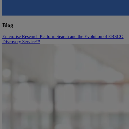
Blog
Enterprise Research Platform Search and the Evolution of EBSCO
Discovery Service™