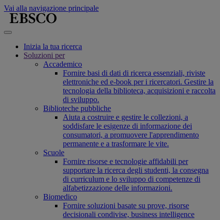
Vai alla navigazione principale
Inizia la tua ricerca
Soluzioni per
Accademico
Fornire basi di dati di ricerca essenziali, riviste
elettroniche ed e-book per i ricercatori. Gestire la
tecnologia della biblioteca, acquisizioni e raccolta
di sviluppo.
Biblioteche pubbliche
Aiuta a costruire e gestire le collezioni, a
soddisfare le esigenze di informazione dei
consumatori, a promuovere l'apprendimento
permanente e a trasformare le vite.
Scuole
Fornire risorse e tecnologie affidabili per
supportare la ricerca degli studenti, la consegna
di curriculum e lo sviluppo di competenze di
alfabetizzazione delle informazioni.
Biomedico
Fornire soluzioni basate su prove, risorse
decisionali condivise, business intelligence