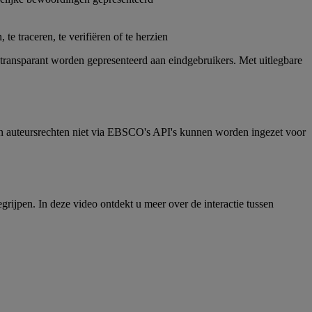
e traceren, te verifiëren of te herzien
ransparant worden gepresenteerd aan eindgebruikers. Met uitlegbare
n auteursrechten niet via EBSCO's API's kunnen worden ingezet voor
grijpen. In deze video ontdekt u meer over de interactie tussen