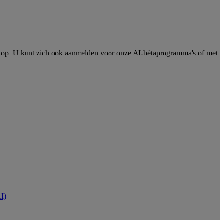
op. U kunt zich ook aanmelden voor onze AI-bètaprogramma's of met 
AI)