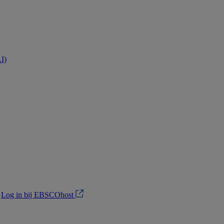
AI)
?
Log in bij EBSCOhost