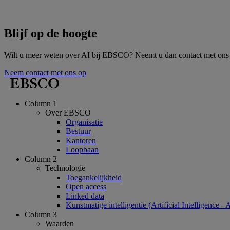
Blijf op de hoogte
Wilt u meer weten over AI bij EBSCO? Neemt u dan contact met ons 
Neem contact met ons op
Column 1
Over EBSCO
Organisatie
Bestuur
Kantoren
Loopbaan
Column 2
Technologie
Toegankelijkheid
Open access
Linked data
Kunstmatige intelligentie (Artificial Intelligence - 
Column 3
Waarden