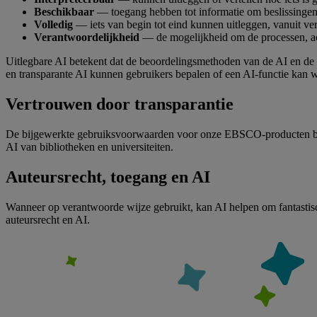
Beschikbaar
— toegang hebben tot informatie om beslissingen
Volledig
— iets van begin tot eind kunnen uitleggen, vanuit ve
Verantwoordelijkheid
— de mogelijkheid om de processen, acti
Uitlegbare AI betekent dat de beoordelingsmethoden van de AI en de
en transparante AI kunnen gebruikers bepalen of een AI-functie kan 
Vertrouwen door transparantie
De bijgewerkte gebruiksvoorwaarden voor onze EBSCO-producten besc
AI van bibliotheken en universiteiten.
Auteursrecht, toegang en AI
Wanneer op verantwoorde wijze gebruikt, kan AI helpen om fantastische
auteursrecht en AI.