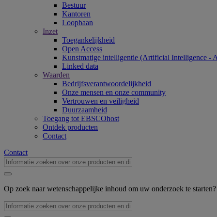
Bestuur
Kantoren
Loopbaan
Inzet
Toegankelijkheid
Open Access
Kunstmatige intelligentie (Artificial Intelligence - 
Linked data
Waarden
Bedrijfsverantwoordelijkheid
Onze mensen en onze community
Vertrouwen en veiligheid
Duurzaamheid
Toegang tot EBSCOhost
Ontdek producten
Contact
Contact
Op zoek naar wetenschappelijke inhoud om uw onderzoek te starten