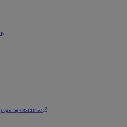
AI)
?
Log in bij EBSCOhost