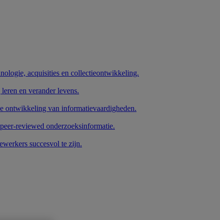
nologie, acquisities en collectieontwikkeling.
 leren en verander levens.
de ontwikkeling van informatievaardigheden.
 peer-reviewed onderzoeksinformatie.
werkers succesvol te zijn.