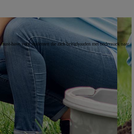
en must-have voor studenten die zich bezighouden met onderzoek naar