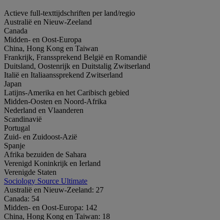
Actieve full-texttijdschriften per land/regio​
Australië en Nieuw-Zeeland
Canada
Midden- en Oost-Europa
China, Hong Kong en Taiwan
Frankrijk, Franssprekend België en Romandië
Duitsland, Oostenrijk en Duitstalig Zwitserland
Italië en Italiaanssprekend Zwitserland
Japan
Latijns-Amerika en het Caribisch gebied
Midden-Oosten en Noord-Afrika
Nederland en Vlaanderen
Scandinavië
Portugal
Zuid- en Zuidoost-Azië
Spanje
Afrika bezuiden de Sahara
Verenigd Koninkrijk en Ierland
Verenigde Staten
Sociology Source Ultimate
Australië en Nieuw-Zeeland:
27
Canada:
54
Midden- en Oost-Europa:
142
China, Hong Kong en Taiwan:
18