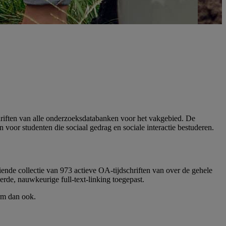
schriften van alle onderzoeksdatabanken voor het vakgebied. De
voor studenten die sociaal gedrag en sociale interactie bestuderen.
iende collectie van 973 actieve OA-tijdschriften van over de gehele
de, nauwkeurige full-text-linking toegepast.
rm dan ook.