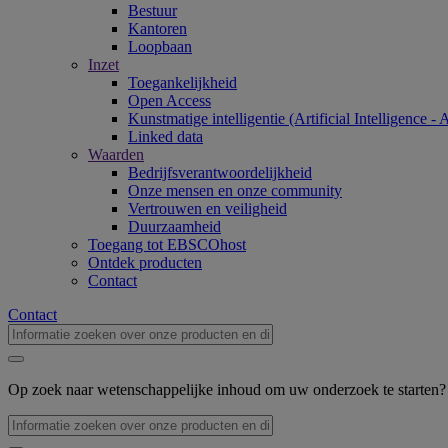
Bestuur
Kantoren
Loopbaan
Inzet
Toegankelijkheid
Open Access
Kunstmatige intelligentie (Artificial Intelligence - 
Linked data
Waarden
Bedrijfsverantwoordelijkheid
Onze mensen en onze community
Vertrouwen en veiligheid
Duurzaamheid
Toegang tot EBSCOhost
Ontdek producten
Contact
Contact
Op zoek naar wetenschappelijke inhoud om uw onderzoek te starten