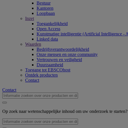
Bestuur
Kantoren
Loopbaan
Inzet
Toegankelijkheid
Open Access
Kunstmatige intelligentie (Artificial Intelligence - 
Linked data
Waarden
Bedrijfsverantwoordelijkheid
Onze mensen en onze community
Vertrouwen en veiligheid
Duurzaamheid
Toegang tot EBSCOhost
Ontdek producten
Contact
Contact
Op zoek naar wetenschappelijke inhoud om uw onderzoek te starten