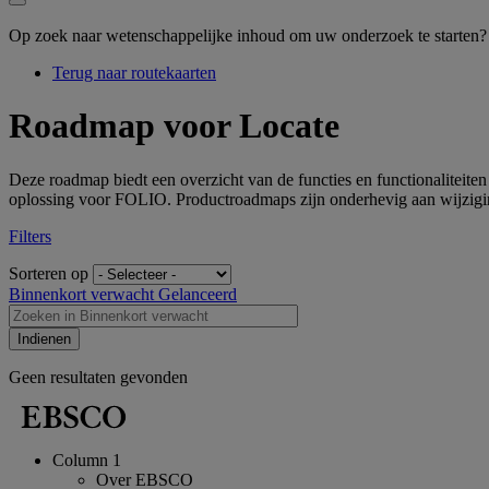
Op zoek naar wetenschappelijke inhoud om uw onderzoek te starten
Terug naar routekaarten
Roadmap voor Locate
Deze roadmap biedt een overzicht van de functies en functionaliteit
oplossing voor FOLIO.
Productroadmaps zijn onderhevig aan wijzigi
Filters
Sorteren op
Binnenkort verwacht
Gelanceerd
Indienen
Geen resultaten gevonden
Column 1
Over EBSCO