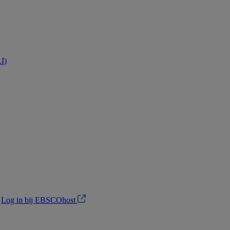
AI)
?
Log in bij EBSCOhost