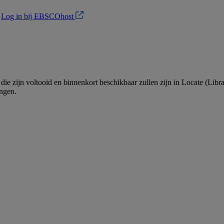
?
Log in bij EBSCOhost
en die zijn voltooid en binnenkort beschikbaar zullen zijn in Locate
ngen.