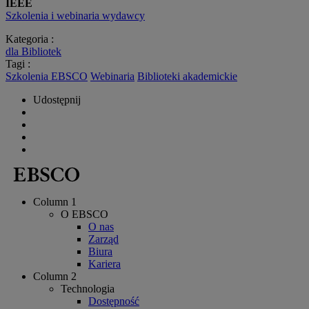
IEEE
Szkolenia i webinaria wydawcy
Kategoria :
dla Bibliotek
Tagi :
Szkolenia EBSCO
Webinaria
Biblioteki akademickie
Udostępnij
Column 1
O EBSCO
O nas
Zarząd
Biura
Kariera
Column 2
Technologia
Dostępność