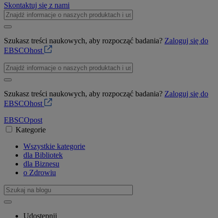
Skontaktuj się z nami
Szukasz treści naukowych, aby rozpocząć badania?
Zaloguj się do
EBSCOhost
Szukasz treści naukowych, aby rozpocząć badania?
Zaloguj się do
EBSCOhost
EBSCO
post
Kategorie
Wszystkie kategorie
dla Bibliotek
dla Biznesu
o Zdrowiu
Udostępnij