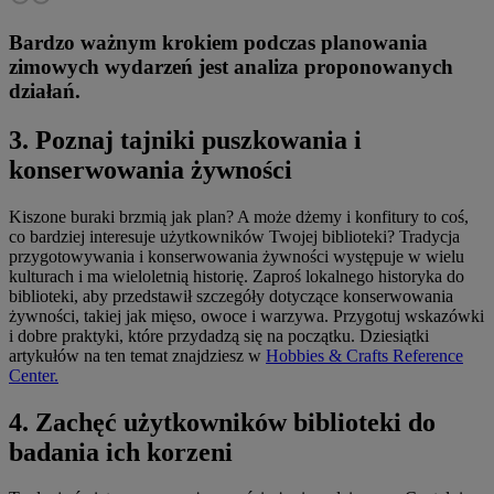
Bardzo ważnym krokiem podczas planowania
zimowych wydarzeń jest analiza proponowanych
działań.
3. Poznaj tajniki puszkowania i
konserwowania żywności
Kiszone buraki brzmią jak plan? A może dżemy i konfitury to coś,
co bardziej interesuje użytkowników Twojej biblioteki? Tradycja
przygotowywania i konserwowania żywności występuje w wielu
kulturach i ma wieloletnią historię. Zaproś lokalnego historyka do
biblioteki, aby przedstawił szczegóły dotyczące konserwowania
żywności, takiej jak mięso, owoce i warzywa. Przygotuj wskazówki
i dobre praktyki, które przydadzą się na początku. Dziesiątki
artykułów na ten temat znajdziesz w
Hobbies & Crafts Reference
Center.
4. Zachęć użytkowników biblioteki do
badania ich korzeni