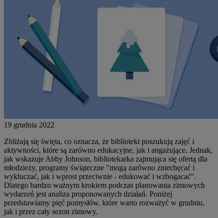
19 grudnia 2022
Zbliżają się święta, co oznacza, że biblioteki poszukują zajęć i
aktywności, które są zarówno edukacyjne, jak i angażujące. Jednak,
jak wskazuje Abby Johnson, bibliotekarka zajmująca się ofertą dla
młodzieży, programy świąteczne "mogą zarówno zniechęcać i
wykluczać, jak i wprost przeciwnie - edukować i wzbogacać".
Dlatego bardzo ważnym krokiem podczas planowania zimowych
wydarzeń jest analiza proponowanych działań. Poniżej
przedstawiamy pięć pomysłów, które warto rozważyć w grudniu,
jak i przez cały sezon zimowy.