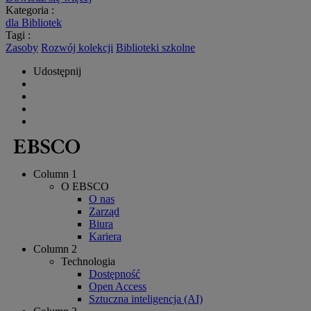
Kategoria :
dla Bibliotek
Tagi :
Zasoby
Rozwój kolekcji
Biblioteki szkolne
Udostępnij
Column 1
O EBSCO
O nas
Zarząd
Biura
Kariera
Column 2
Technologia
Dostępność
Open Access
Sztuczna inteligencja (AI)