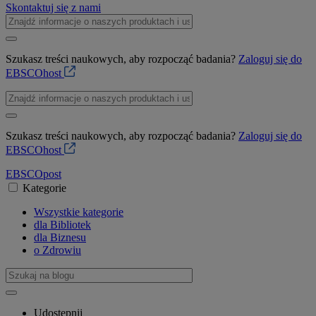
Skontaktuj się z nami
Szukasz treści naukowych, aby rozpocząć badania?
Zaloguj się do
EBSCOhost
Szukasz treści naukowych, aby rozpocząć badania?
Zaloguj się do
EBSCOhost
EBSCO
post
Kategorie
Wszystkie kategorie
dla Bibliotek
dla Biznesu
o Zdrowiu
Udostępnij