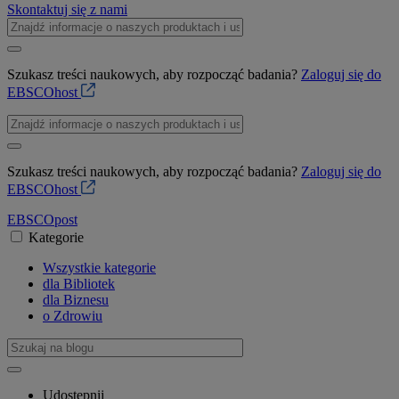
Skontaktuj się z nami
Szukasz treści naukowych, aby rozpocząć badania?
Zaloguj się do
EBSCOhost
Szukasz treści naukowych, aby rozpocząć badania?
Zaloguj się do
EBSCOhost
EBSCO
post
Kategorie
Wszystkie kategorie
dla Bibliotek
dla Biznesu
o Zdrowiu
Udostępnij