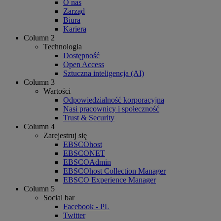
O nas
Zarząd
Biura
Kariera
Column 2
Technologia
Dostępność
Open Access
Sztuczna inteligencja (AI)
Column 3
Wartości
Odpowiedzialność korporacyjna
Nasi pracownicy i społeczność
Trust & Security
Column 4
Zarejestruj się
EBSCOhost
EBSCONET
EBSCOAdmin
EBSCOhost Collection Manager
EBSCO Experience Manager
Column 5
Social bar
Facebook - PL
Twitter