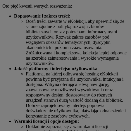
Oto pięć kwestii wartych rozważenia:
Dopasowanie i zakres treści:
Oceń treści zawarte w eKolekcji, aby upewnić się, że
są one zgodne z polityką rozwoju zbiorów
bibliotecznych oraz z potrzebami informacyjnymi
użytkowników. Rozważ zakres zasobów pod
względem obszarów tematycznych, dyscyplin
akademickich i poziomu zaawansowania.
Zróżnicowana i kompleksowa kolekcja lepiej odpowie
na szerokie zainteresowania i wysokie wymagania
użytkowników.
Jakość platformy i interfejsu użytkownika
Platforma, na której odbywa się hosting eKolekcji
powinna być przyjazna dla użytkownika, intuicyjna i
dostępna. Witryna oferująca łatwą nawigację,
zaawansowane możliwości wyszukiwania oraz
responsywny design, dostosowany do różnych
urządzeń stanowi dużą wartość dodaną dla bibliotek.
Dobrze zaprojektowany interfejs poprawia
doświadczenie użytkownika, ułatwiając odnalezienie i
korzystanie z zasobów cyfrowych.
Warunki licencji i opcje dostępu:
Dokładnie zapoznaj się z warunkami licencji