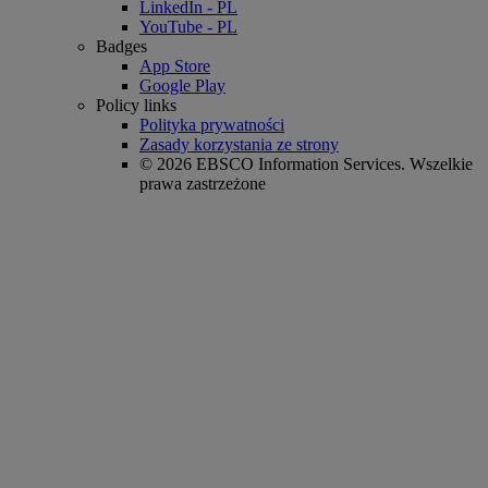
LinkedIn - PL
YouTube - PL
Badges
App Store
Google Play
Policy links
Polityka prywatności
Zasady korzystania ze strony
© 2026 EBSCO Information Services. Wszelkie
prawa zastrzeżone