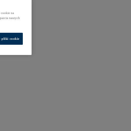
 cookie na
sparcia naszych
 pliki cookie