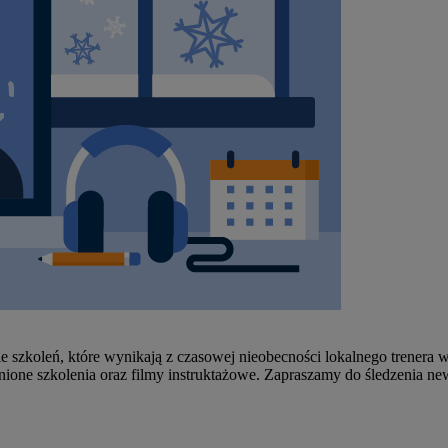
e szkoleń, które wynikają z czasowej nieobecności lokalnego trener
ione szkolenia oraz filmy instruktażowe. Zapraszamy do śledzenia new