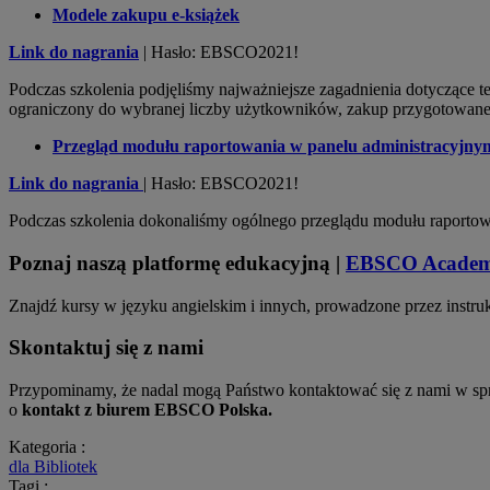
Modele zakupu e-książek
Link do nagrania
| Hasło: EBSCO2021!
Podczas szkolenia podjęliśmy najważniejsze zagadnienia dotyczące 
ograniczony do wybranej liczby użytkowników, zakup przygotowanej
Przegląd modułu raportowania w panelu administracyj
Link do nagrania
| Hasło: EBSCO2021!
Podczas szkolenia dokonaliśmy ogólnego przeglądu modułu raportowa
Poznaj naszą platformę edukacyjną |
EBSCO Acade
Znajdź kursy w języku angielskim i innych, prowadzone przez ins
Skontaktuj się z nami
Przypominamy, że nadal mogą Państwo kontaktować się z nami w spra
o
kontakt z biurem EBSCO Polska.
Kategoria :
dla Bibliotek
Tagi :