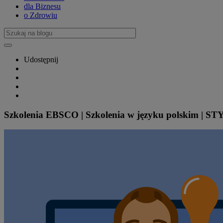
dla Biznesu
o Zdrowiu
Udostępnij
Szkolenia EBSCO | Szkolenia w języku polskim | 