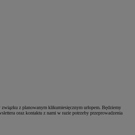
a w związku z planowanym klikumiesięcznym urlopem. Będziemy
slettera oraz kontaktu z nami w razie potrzeby przeprowadzenia