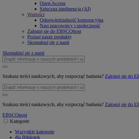
Open Access
Sztuczna inteligencja (AI)
Wartości
Odpowiedzialność korporacyjna
Nasi pracownicy i społeczność
Zaloguj się do EBSCOhost
Poznaj nasze produkty
Skontaktuj się z nami
Skontaktuj się z nami
Szukasz treści naukowych, aby rozpocząć badania?
Zaloguj się do
Szukasz treści naukowych, aby rozpocząć badania?
Zaloguj się do
EBSCO
post
Kategorie
Wszystkie kategorie
dla Bibliotek