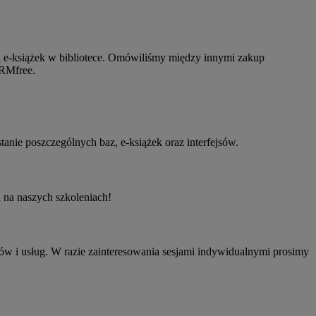
ji e-książek w bibliotece. Omówiliśmy między innymi zakup
DRMfree.
nie poszczególnych baz, e-książek oraz interfejsów.
na naszych szkoleniach!
ów i usług. W razie zainteresowania sesjami indywidualnymi prosimy