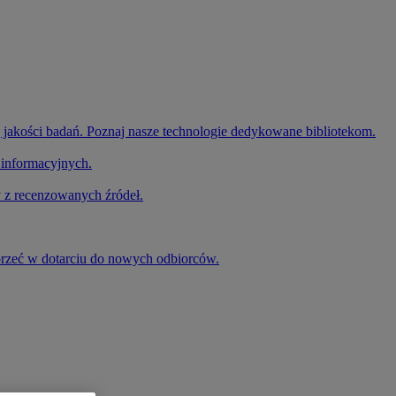
 jakości badań. Poznaj nasze technologie dedykowane bibliotekom.
 informacyjnych.
 z recenzowanych źródeł.
przeć w dotarciu do nowych odbiorców.