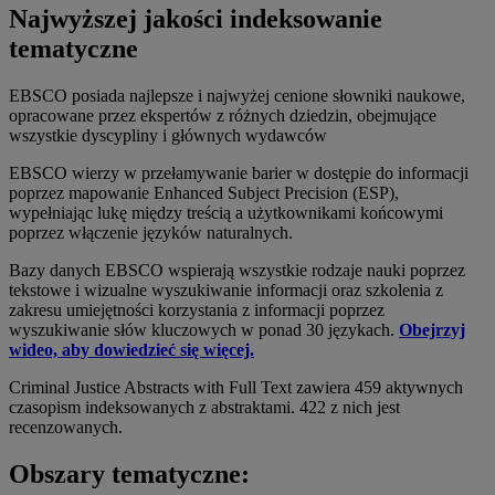
Najwyższej jakości indeksowanie
tematyczne
EBSCO posiada najlepsze i najwyżej cenione słowniki naukowe,
opracowane przez ekspertów z różnych dziedzin, obejmujące
wszystkie dyscypliny i głównych wydawców
EBSCO wierzy w przełamywanie barier w dostępie do informacji
poprzez mapowanie Enhanced Subject Precision (ESP),
wypełniając lukę między treścią a użytkownikami końcowymi
poprzez włączenie języków naturalnych.
Bazy danych EBSCO wspierają wszystkie rodzaje nauki poprzez
tekstowe i wizualne wyszukiwanie informacji oraz szkolenia z
zakresu umiejętności korzystania z informacji poprzez
wyszukiwanie słów kluczowych w ponad 30 językach.
Obejrzyj
wideo, aby dowiedzieć się więcej.
Criminal Justice Abstracts with Full Text zawiera 459 aktywnych
czasopism indeksowanych z abstraktami. 422 z nich jest
recenzowanych.
Obszary tematyczne: