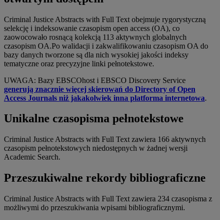
Criminal Justice Abstracts with Full Text obejmuje rygorystyczną
selekcję i indeksowanie czasopism open access (OA), co
zaowocowało rosnącą kolekcją 113 aktywnych globalnych
czasopism OA.Po walidacji i zakwalifikowaniu czasopism OA do
bazy danych tworzone są dla nich wysokiej jakości indeksy
tematyczne oraz precyzyjne linki pełnotekstowe.
UWAGA: Bazy EBSCOhost i EBSCO Discovery Service
generują znacznie więcej skierowań do Directory of Open
Access Journals niż jakakolwiek inna platforma internetowa
.
Unikalne czasopisma pełnotekstowe
Criminal Justice Abstracts with Full Text zawiera 166 aktywnych
czasopism pełnotekstowych niedostępnych w żadnej wersji
Academic Search.
Przeszukiwalne rekordy bibliograficzne
Criminal Justice Abstracts with Full Text zawiera 234 czasopisma z
możliwymi do przeszukiwania wpisami bibliograficznymi.