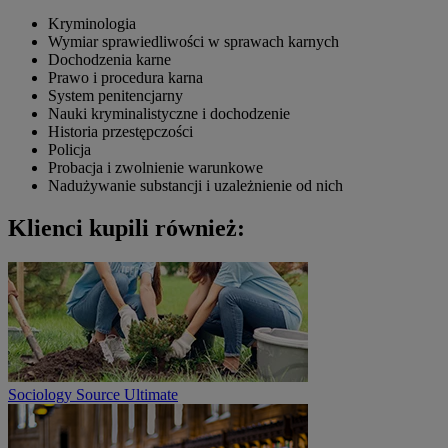
Kryminologia
Wymiar sprawiedliwości w sprawach karnych
Dochodzenia karne
Prawo i procedura karna
System penitencjarny
Nauki kryminalistyczne i dochodzenie
Historia przestępczości
Policja
Probacja i zwolnienie warunkowe
Nadużywanie substancji i uzależnienie od nich
Klienci kupili również:
Sociology Source Ultimate