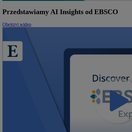
Przedstawiamy AI Insights od EBSCO
Obejrzyj wideo