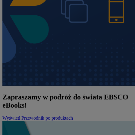
Zapraszamy w podróż do świata EBSCO
eBooks!
Wyświetl Przewodnik po produktach