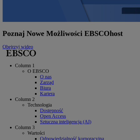
Poznaj Nowe Możliwości EBSCOhost
Obejrzyj wideo
Column 1
O EBSCO
O nas
Zarząd
Biura
Kariera
Column 2
Technologia
Dostępność
Open Access
Sztuczna inteligencja (AI)
Column 3
Wartości
Odpowiedzialność korporacyjna