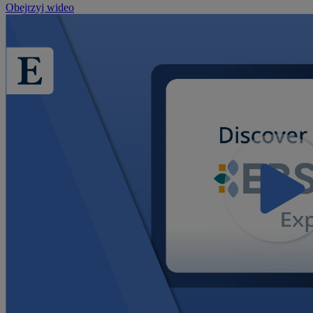
Obejrzyj wideo