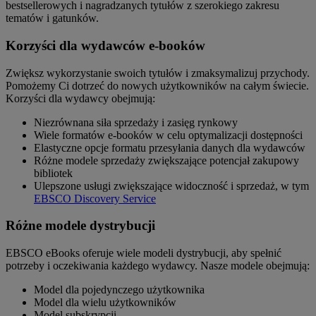
bestsellerowych i nagradzanych tytułów z szerokiego zakresu
tematów i gatunków.
Korzyści dla wydawców e-booków
Zwiększ wykorzystanie swoich tytułów i zmaksymalizuj przychody.
Pomożemy Ci dotrzeć do nowych użytkowników na całym świecie.
Korzyści dla wydawcy obejmują:
Niezrównana siła sprzedaży i zasięg rynkowy
Wiele formatów e-booków w celu optymalizacji dostępności
Elastyczne opcje formatu przesyłania danych dla wydawców
Różne modele sprzedaży zwiększające potencjał zakupowy
bibliotek
Ulepszone usługi zwiększające widoczność i sprzedaż, w tym
EBSCO Discovery Service
Różne modele dystrybucji
EBSCO eBooks oferuje wiele modeli dystrybucji, aby spełnić
potrzeby i oczekiwania każdego wydawcy. Nasze modele obejmują:
Model dla pojedynczego użytkownika
Model dla wielu użytkowników
Model subskrypcji