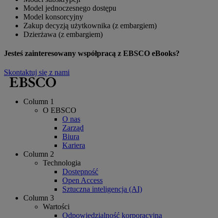
Model jednoczesnego dostępu
Model konsorcyjny
Zakup decyzją użytkownika (z embargiem)
Dzierżawa (z embargiem)
Jesteś zainteresowany współpracą z EBSCO eBooks?
Skontaktuj się z nami
Column 1
O EBSCO
O nas
Zarząd
Biura
Kariera
Column 2
Technologia
Dostępność
Open Access
Sztuczna inteligencja (AI)
Column 3
Wartości
Odpowiedzialność korporacyjna