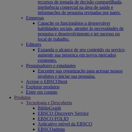
recursos de tomada de decisão compartilhada,
inteligência comercial na área de saúde e
informações de pesquisa revisadas por pares.
Empresas
Capacite os funcionários a desenvolver
habilidades sociais, atender às necessidades de
pesquisa e desenvolvimento e ter sucesso no
local de trabalho.
Editores
Expanda o alcance de seu conteúdo ou serviço,
aumente sua presença em novos mercados
existentes.
Pesquisadores e estudantes
Encontre sua organização para acessar nossos
produtos e iniciar sua pesquisa.
Acesse o EBSCOhost
Explorar produtos
Entre em contato
Produtos
Tecnologia e Descoberta
BiblioGraph
EBSCO Discovery Service
EBSCO FOLIO
Aplicativo móvel da EBSCO
EBSCOadmin