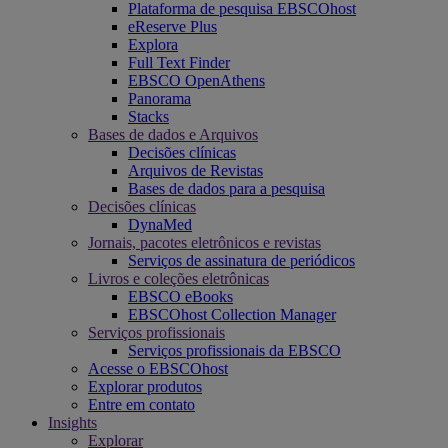
Plataforma de pesquisa EBSCOhost
eReserve Plus
Explora
Full Text Finder
EBSCO OpenAthens
Panorama
Stacks
Bases de dados e Arquivos
Decisões clínicas
Arquivos de Revistas
Bases de dados para a pesquisa
Decisões clínicas
DynaMed
Jornais, pacotes eletrônicos e revistas
Serviços de assinatura de periódicos
Livros e coleções eletrônicas
EBSCO eBooks
EBSCOhost Collection Manager
Serviços profissionais
Serviços profissionais da EBSCO
Acesse o EBSCOhost
Explorar produtos
Entre em contato
Insights
Explorar