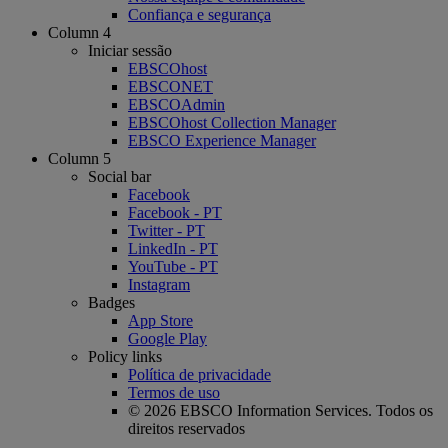
Confiança e segurança
Column 4
Iniciar sessão
EBSCOhost
EBSCONET
EBSCOAdmin
EBSCOhost Collection Manager
EBSCO Experience Manager
Column 5
Social bar
Facebook
Facebook - PT
Twitter - PT
LinkedIn - PT
YouTube - PT
Instagram
Badges
App Store
Google Play
Policy links
Política de privacidade
Termos de uso
© 2026 EBSCO Information Services. Todos os
direitos reservados