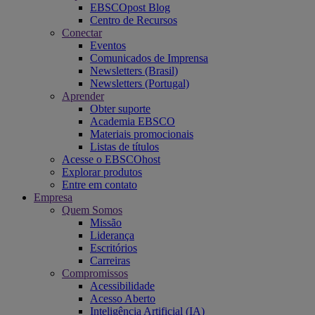
EBSCOpost Blog
Centro de Recursos
Conectar
Eventos
Comunicados de Imprensa
Newsletters (Brasil)
Newsletters (Portugal)
Aprender
Obter suporte
Academia EBSCO
Materiais promocionais
Listas de títulos
Acesse o EBSCOhost
Explorar produtos
Entre em contato
Empresa
Quem Somos
Missão
Liderança
Escritórios
Carreiras
Compromissos
Acessibilidade
Acesso Aberto
Inteligência Artificial (IA)