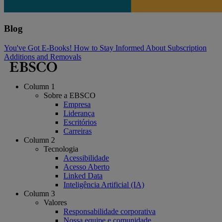
Blog
You've Got E-Books! How to Stay Informed About Subscription
Additions and Removals
Column 1
Sobre a EBSCO
Empresa
Liderança
Escritórios
Carreiras
Column 2
Tecnologia
Acessibilidade
Acesso Aberto
Linked Data
Inteligência Artificial (IA)
Column 3
Valores
Responsabilidade corporativa
Nossa equipe e comunidade