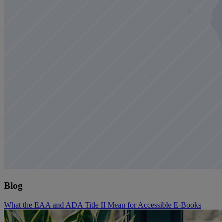
Blog
What the EAA and ADA Title II Mean for Accessible E-Books