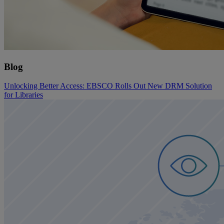
Blog
Unlocking Better Access: EBSCO Rolls Out New DRM Solution
for Libraries