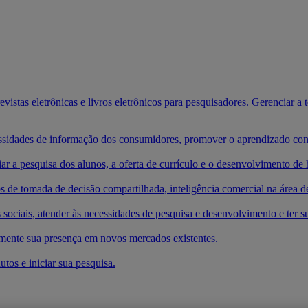
vistas eletrônicas e livros eletrônicos para pesquisadores. Gerenciar a
cessidades de informação dos consumidores, promover o aprendizado cont
iar a pesquisa dos alunos, a oferta de currículo e o desenvolvimento de 
s de tomada de decisão compartilhada, inteligência comercial na área d
 sociais, atender às necessidades de pesquisa e desenvolvimento e ter su
mente sua presença em novos mercados existentes.
tos e iniciar sua pesquisa.