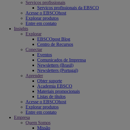
Serviços profissionais
Serviços profissionais da EBSCO
Acesse o EBSCOhost
Explorar produtos
Entre em contato
Insights
Explorar
EBSCOpost Blog
Centro de Recursos
Conectar
Eventos
Comunicados de Imprensa
Newsletters (Brasil)
Newsletters (Portugal)
Aprender
Obter suporte
Academia EBSCO
Materiais promocionais
Listas de títulos
Acesse o EBSCOhost
Explorar produtos
Entre em contato
Empresa
Quem Somos
Missão