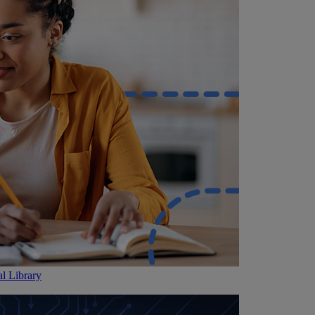
l Library