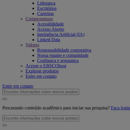
Liderança
Escritórios
Carreiras
Compromissos
Acessibilidade
Acesso Aberto
Inteligência Artificial (IA)
Linked Data
Valores
Responsabilidade corporativa
Nossa equipe e comunidade
Confiança e segurança
Acesse o EBSCOhost
Explorar produtos
Entre em contato
Entre em contato
Procurando conteúdo acadêmico para iniciar sua pesquisa?
Faça log