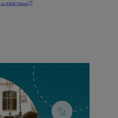
in no EBSCOhost