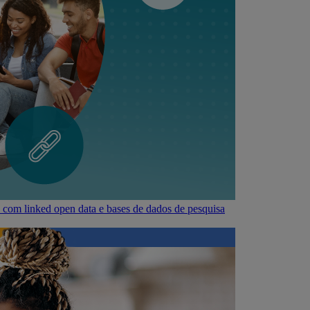
a com linked open data e bases de dados de pesquisa