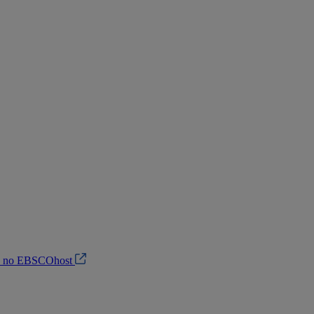
in no EBSCOhost