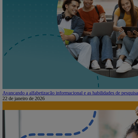
Avançando a alfabetização informacional e as habilidades de pesquis
22 de janeiro de 2026