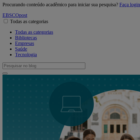
Procurando conteúdo acadêmico para iniciar sua pesquisa?
Faça log
EBSCO
post
Todas as categorias
Todas as categorias
Bibliotecas
Empresas
Saúde
Tecnologia