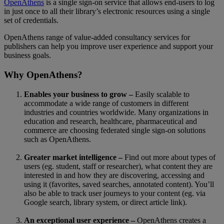
OpenAthens
is a single sign-on service that allows end-users to log
in just once to all their library’s electronic resources using a single
set of credentials.
OpenAthens range of value-added consultancy services for
publishers can help you improve user experience and support your
business goals.
Why OpenAthens?
Enables your business to grow –
Easily scalable to
accommodate a wide range of customers in different
industries and countries worldwide. Many organizations in
education and research, healthcare, pharmaceutical and
commerce are choosing federated single sign-on solutions
such as OpenAthens.
Greater market intelligence –
Find out more about types of
users (eg. student, staff or researcher), what content they are
interested in and how they are discovering, accessing and
using it (favorites, saved searches, annotated content). You’ll
also be able to track user journeys to your content (eg. via
Google search, library system, or direct article link).
An exceptional user experience –
OpenAthens creates a