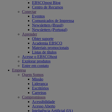
EBSCOpost Blog
Centro de Recursos
Conectar
Eventos
Comunicados de Imprensa
Newsletters (Brasil)
Newsletters (Portugal)
Aprender
Obter suporte
Academia EBSCO
Materiais promocionais
Listas de títulos
Acesse o EBSCOhost
Explorar produtos
Entre em contato
Empresa
Quem Somos
Missão
Liderança
Escritórios
Carreiras
Compromissos
Acessibilidade
Acesso Aberto
Inteligência Artificial (IA)