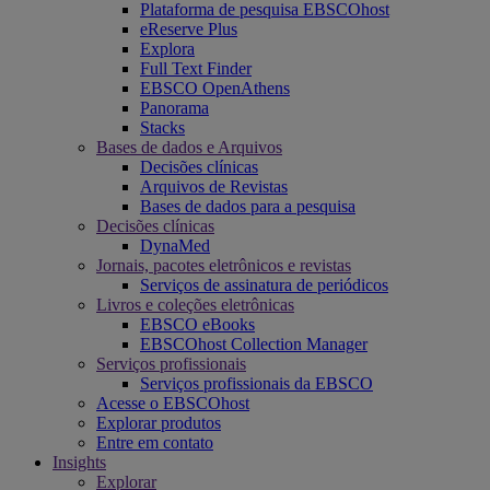
Plataforma de pesquisa EBSCOhost
eReserve Plus
Explora
Full Text Finder
EBSCO OpenAthens
Panorama
Stacks
Bases de dados e Arquivos
Decisões clínicas
Arquivos de Revistas
Bases de dados para a pesquisa
Decisões clínicas
DynaMed
Jornais, pacotes eletrônicos e revistas
Serviços de assinatura de periódicos
Livros e coleções eletrônicas
EBSCO eBooks
EBSCOhost Collection Manager
Serviços profissionais
Serviços profissionais da EBSCO
Acesse o EBSCOhost
Explorar produtos
Entre em contato
Insights
Explorar