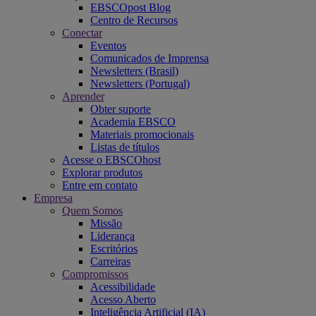
EBSCOpost Blog
Centro de Recursos
Conectar
Eventos
Comunicados de Imprensa
Newsletters (Brasil)
Newsletters (Portugal)
Aprender
Obter suporte
Academia EBSCO
Materiais promocionais
Listas de títulos
Acesse o EBSCOhost
Explorar produtos
Entre em contato
Empresa
Quem Somos
Missão
Liderança
Escritórios
Carreiras
Compromissos
Acessibilidade
Acesso Aberto
Inteligência Artificial (IA)