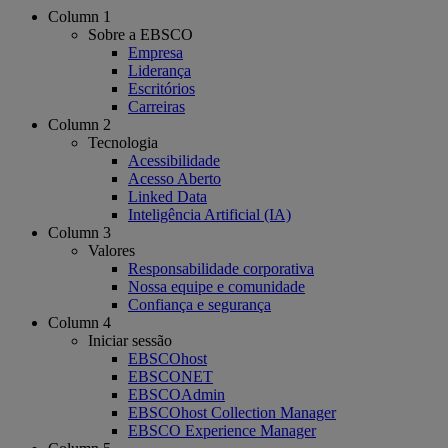
Column 1
Sobre a EBSCO
Empresa
Liderança
Escritórios
Carreiras
Column 2
Tecnologia
Acessibilidade
Acesso Aberto
Linked Data
Inteligência Artificial (IA)
Column 3
Valores
Responsabilidade corporativa
Nossa equipe e comunidade
Confiança e segurança
Column 4
Iniciar sessão
EBSCOhost
EBSCONET
EBSCOAdmin
EBSCOhost Collection Manager
EBSCO Experience Manager