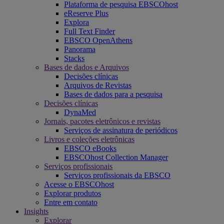
Plataforma de pesquisa EBSCOhost
eReserve Plus
Explora
Full Text Finder
EBSCO OpenAthens
Panorama
Stacks
Bases de dados e Arquivos
Decisões clínicas
Arquivos de Revistas
Bases de dados para a pesquisa
Decisões clínicas
DynaMed
Jornais, pacotes eletrônicos e revistas
Serviços de assinatura de periódicos
Livros e coleções eletrônicas
EBSCO eBooks
EBSCOhost Collection Manager
Serviços profissionais
Serviços profissionais da EBSCO
Acesse o EBSCOhost
Explorar produtos
Entre em contato
Insights
Explorar