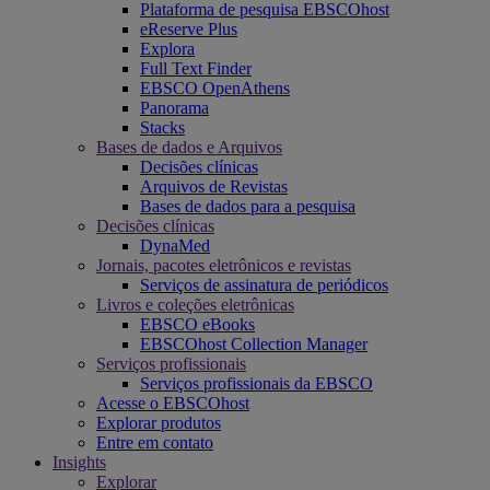
Plataforma de pesquisa EBSCOhost
eReserve Plus
Explora
Full Text Finder
EBSCO OpenAthens
Panorama
Stacks
Bases de dados e Arquivos
Decisões clínicas
Arquivos de Revistas
Bases de dados para a pesquisa
Decisões clínicas
DynaMed
Jornais, pacotes eletrônicos e revistas
Serviços de assinatura de periódicos
Livros e coleções eletrônicas
EBSCO eBooks
EBSCOhost Collection Manager
Serviços profissionais
Serviços profissionais da EBSCO
Acesse o EBSCOhost
Explorar produtos
Entre em contato
Insights
Explorar