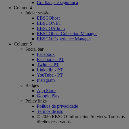
Confiança e segurança
Column 4
Iniciar sessão
EBSCOhost
EBSCONET
EBSCOAdmin
EBSCOhost Collection Manager
EBSCO Experience Manager
Column 5
Social bar
Facebook
Facebook - PT
Twitter - PT
LinkedIn - PT
YouTube - PT
Instagram
Badges
App Store
Google Play
Policy links
Política de privacidade
Termos de uso
© 2026 EBSCO Information Services. Todos os
direitos reservados