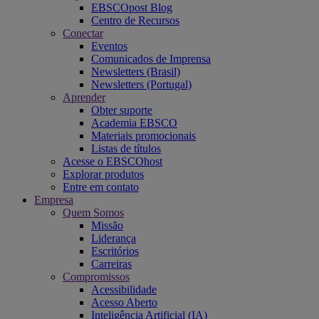
EBSCOpost Blog
Centro de Recursos
Conectar
Eventos
Comunicados de Imprensa
Newsletters (Brasil)
Newsletters (Portugal)
Aprender
Obter suporte
Academia EBSCO
Materiais promocionais
Listas de títulos
Acesse o EBSCOhost
Explorar produtos
Entre em contato
Empresa
Quem Somos
Missão
Liderança
Escritórios
Carreiras
Compromissos
Acessibilidade
Acesso Aberto
Inteligência Artificial (IA)