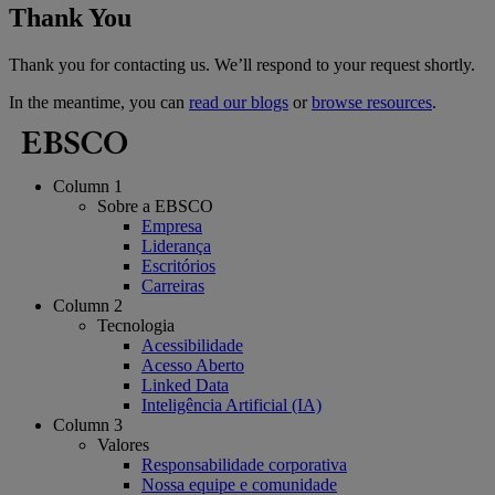
Thank You
Thank you for contacting us. We’ll respond to your request shortly.
In the meantime, you can
read our blogs
or
browse resources
.
Column 1
Sobre a EBSCO
Empresa
Liderança
Escritórios
Carreiras
Column 2
Tecnologia
Acessibilidade
Acesso Aberto
Linked Data
Inteligência Artificial (IA)
Column 3
Valores
Responsabilidade corporativa
Nossa equipe e comunidade