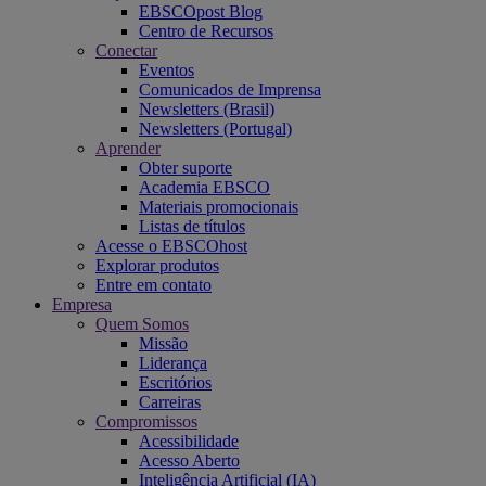
EBSCOpost Blog
Centro de Recursos
Conectar
Eventos
Comunicados de Imprensa
Newsletters (Brasil)
Newsletters (Portugal)
Aprender
Obter suporte
Academia EBSCO
Materiais promocionais
Listas de títulos
Acesse o EBSCOhost
Explorar produtos
Entre em contato
Empresa
Quem Somos
Missão
Liderança
Escritórios
Carreiras
Compromissos
Acessibilidade
Acesso Aberto
Inteligência Artificial (IA)