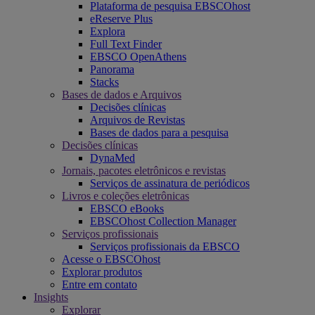
Plataforma de pesquisa EBSCOhost
eReserve Plus
Explora
Full Text Finder
EBSCO OpenAthens
Panorama
Stacks
Bases de dados e Arquivos
Decisões clínicas
Arquivos de Revistas
Bases de dados para a pesquisa
Decisões clínicas
DynaMed
Jornais, pacotes eletrônicos e revistas
Serviços de assinatura de periódicos
Livros e coleções eletrônicas
EBSCO eBooks
EBSCOhost Collection Manager
Serviços profissionais
Serviços profissionais da EBSCO
Acesse o EBSCOhost
Explorar produtos
Entre em contato
Insights
Explorar