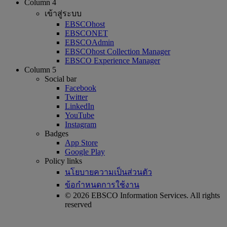
Column 4
เข้าสู่ระบบ
EBSCOhost
EBSCONET
EBSCOAdmin
EBSCOhost Collection Manager
EBSCO Experience Manager
Column 5
Social bar
Facebook
Twitter
LinkedIn
YouTube
Instagram
Badges
App Store
Google Play
Policy links
นโยบายความเป็นส่วนตัว
ข้อกำหนดการใช้งาน
© 2026 EBSCO Information Services. All rights
reserved