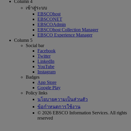
Column 4
เข้าสู่ระบบ
EBSCOhost
EBSCONET
EBSCOAdmin
EBSCOhost Collection Manager
EBSCO Experience Manager
Column 5
Social bar
Facebook
Twitter
LinkedIn
YouTube
Instagram
Badges
App Store
Google Play
Policy links
นโยบายความเป็นส่วนตัว
ข้อกำหนดการใช้งาน
© 2026 EBSCO Information Services. All rights
reserved