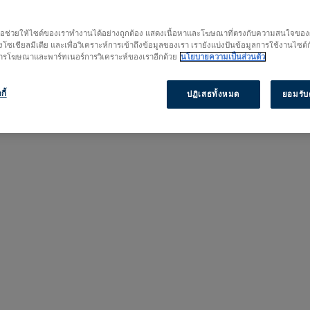
เริ่มการวิจัยของคุณที่นี่
เพื่อช่วยให้ไซต์ของเราทำงานได้อย่างถูกต้อง แสดงเนื้อหาและโฆษณาที่ตรงกับความสนใจของผู้
โซเชียลมีเดีย และเพื่อวิเคราะห์การเข้าถึงข้อมูลของเรา เรายังแบ่งปันข้อมูลการใช้งานไซต์
 การโฆษณาและพาร์ทเนอร์การวิเคราะห์ของเราอีกด้วย
นโยบายความเป็นส่วนตัว
กี้
ปฏิเสธทั้งหมด
ยอมรับค