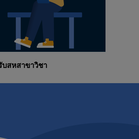
หรับสหสาขาวิชา