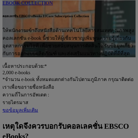
EBOOK COLLECTION
คอลเลกชัน EBSCO eBooks ITCore Subscription Collection
ให้พนักงานเข้าถึงหนังสือด้านเทคโนโลยีสารสนเทศคุณภาพสูง
คอลเลกชัน e-book นี้ช่วยให้ผู้เชี่ยวชาญเพิ่มพูนความรู้เกี่ยวกับ
อุตสาหกรรมไอที เพื่อช่วยสนับสนุนการตัดสินใจ รับข้อมูลเกี่ยว
กับการออกแบบผลิตภัณฑ์ และส่งเสริมแนวทางปฏิบัติที่ดีที่สุด
เนื้อหาประกอบด้วย:*
2,000
e-books
*จำนวน e-book ทั้งหมดแตกต่างกันไปตามภูมิภาค กรุณาติดต่อ
เราเพื่อขอรายชื่อหนังสือ
ความถี่ในการอัพเดต :
รายไตรมาส
ขอข้อมูลเพิ่มเติม
เหตุใดจึงควรบอกรับคอลเลคชั่น EBSCO
eBooks?